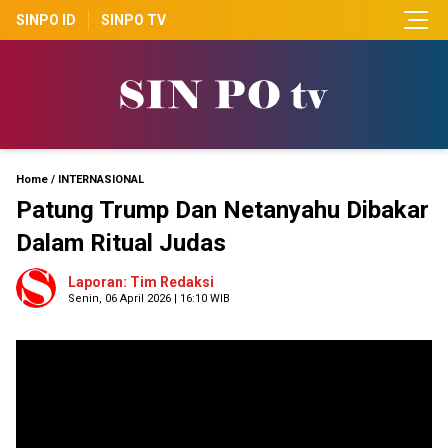
SINPO ID
SINPO TV
Home
/
INTERNASIONAL
Patung Trump Dan Netanyahu Dibakar
Dalam Ritual Judas
Laporan: Tim Redaksi
Senin, 06 April 2026 | 16:10 WIB