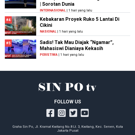
| Sorotan Dunia
INTERNASIONAL
| 1 hari yang lalu
Kebakaran Proyek Ruko 5 Lantai Di
#4
Cikini
NASIONAL
| 1 hari yang lalu
Sadis! Tak Mau Diajak “Ngamar”,
#5
Mahasiswi Dianiaya Kekasih
PERISTIWA
| 1 hari yang lalu
FOLLOW US
Graha Sin Po, Jl. Kramat Kwitang No.8 Lt. 3, Kwitang, Kec. Senen, Kota
Jakarta Pusat