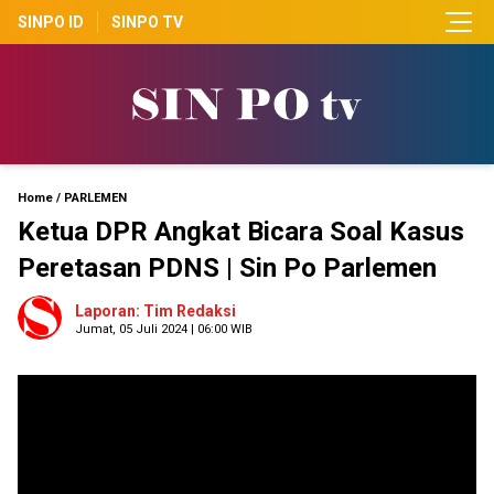
SINPO ID
SINPO TV
Home
/
PARLEMEN
Ketua DPR Angkat Bicara Soal Kasus
Peretasan PDNS | Sin Po Parlemen
Laporan: Tim Redaksi
Jumat, 05 Juli 2024 | 06:00 WIB