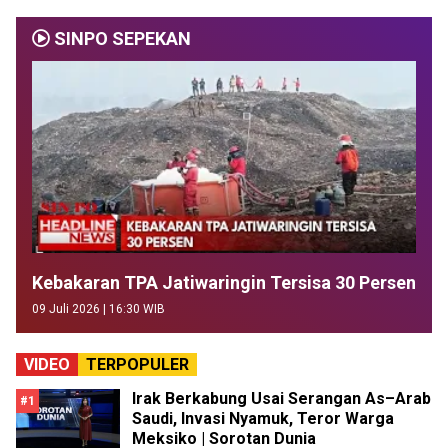
SINPO SEPEKAN
Kebakaran TPA Jatiwaringin Tersisa 30 Persen
09 Juli 2026 | 16:30 WIB
VIDEO
TERPOPULER
Irak Berkabung Usai Serangan As–Arab
#1
Saudi, Invasi Nyamuk, Teror Warga
Meksiko | Sorotan Dunia