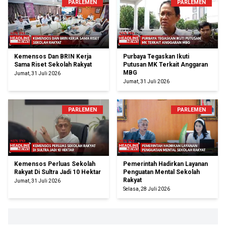
PARLEMEN
PARLEMEN
Kemensos Dan BRIN Kerja
Purbaya Tegaskan Ikuti
Sama Riset Sekolah Rakyat
Putusan MK Terkait Anggaran
MBG
Jumat, 31 Juli 2026
Jumat, 31 Juli 2026
PARLEMEN
PARLEMEN
Kemensos Perluas Sekolah
Pemerintah Hadirkan Layanan
Rakyat Di Sultra Jadi 10 Hektar
Penguatan Mental Sekolah
Rakyat
Jumat, 31 Juli 2026
Selasa, 28 Juli 2026