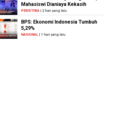
Mahasiswi Dianiaya Kekasih
PERISTIWA
| 2 hari yang lalu
BPS: Ekonomi Indonesia Tumbuh
5,29%
NASIONAL
| 1 hari yang lalu