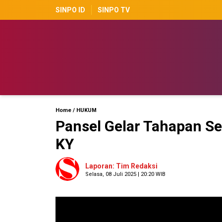
SINPO ID
SINPO TV
Home
/
HUKUM
Pansel Gelar Tahapan Se
KY
Laporan: Tim Redaksi
Selasa, 08 Juli 2025 | 20:20 WIB