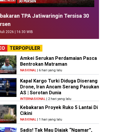
bakaran TPA Jatiwaringin Tersisa 30
rsen
Juli 2026 | 16:30 WIB
EO
TERPOPULER
Amkei Serukan Perdamaian Pasca
Bentrokan Matraman
NASIONAL
| 6 hari yang lalu
Kapal Kargo Turki Diduga Diserang
Drone, Iran Ancam Serang Pasukan
AS | Sorotan Dunia
INTERNASIONAL
| 2 hari yang lalu
Kebakaran Proyek Ruko 5 Lantai Di
Cikini
NASIONAL
| 1 hari yang lalu
Sadis! Tak Mau Diajak “Ngamar”,