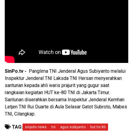
SinPo.tv -
Panglima TNI Jenderal Agus Subiyanto melalui
Inspektur Jenderal TNI Laksda TNI Hersan menyerahkan
santunan kepada ahli waris prajurit yang gugur saat
rangkaian kegiatan HUT ke-80 TNI di Jakarta Timur.
Santunan diserahkan bersama Inspektur Jenderal Kemhan
Letjen TNI Rui Duarte di Aula Selasar Gatot Subroto, Mabes
TNI, Cilangkap.
TAG:
sinpotv news
tni
agus subiyanto
hut tni 80