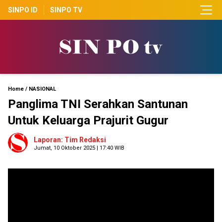
SINPO ID
SINPO TV
Home
/
NASIONAL
Panglima TNI Serahkan Santunan
Untuk Keluarga Prajurit Gugur
Laporan: Tim Redaksi
Jumat, 10 Oktober 2025 | 17:40 WIB