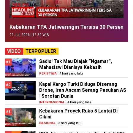
Kebakaran TPA Jatiwaringin Tersisa 30 Persen
09 Juli 2026 | 16:30 WIB
VIDEO
TERPOPULER
Sadis! Tak Mau Diajak “Ngamar”,
#1
Mahasiswi Dianiaya Kekasih
PERISTIWA
| 4 hari yang lalu
Kapal Kargo Turki Diduga Diserang
#2
Drone, Iran Ancam Serang Pasukan AS
| Sorotan Dunia
INTERNASIONAL
| 4 hari yang lalu
Kebakaran Proyek Ruko 5 Lantai Di
#3
Cikini
NASIONAL
| 3 hari yang lalu