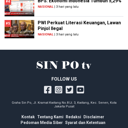
BPS: Ekonomi Indonesia Tumbuh 5,29%
#4
NASIONAL
| 3 hari yang lalu
PWI Perkuat Literasi Keuangan, Lawan
#5
Pinjol Ilegal
NASIONAL
| 3 hari yang lalu
FOLLOW US
Graha Sin Po, Jl. Kramat Kwitang No.8 Lt. 3, Kwitang, Kec. Senen, Kota
Jakarta Pusat
Kontak
Tentang Kami
Redaksi
Disclaimer
Pedoman Media Siber
Syarat dan Ketentuan