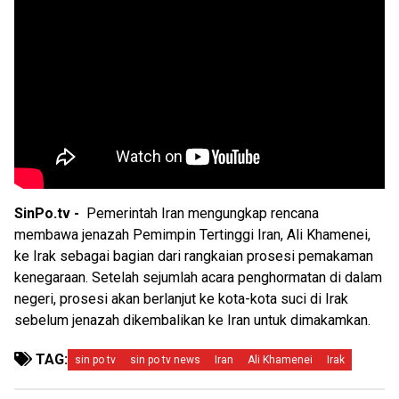
SinPo.tv -
Pemerintah Iran mengungkap rencana
membawa jenazah Pemimpin Tertinggi Iran, Ali Khamenei,
ke Irak sebagai bagian dari rangkaian prosesi pemakaman
kenegaraan. Setelah sejumlah acara penghormatan di dalam
negeri, prosesi akan berlanjut ke kota-kota suci di Irak
sebelum jenazah dikembalikan ke Iran untuk dimakamkan.
TAG:
sin po tv
sin po tv news
Iran
Ali Khamenei
Irak