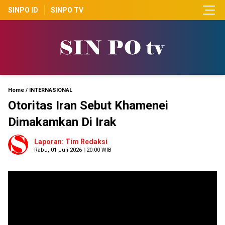
SINPO ID
SINPO TV
Home
/
INTERNASIONAL
Otoritas Iran Sebut Khamenei
Dimakamkan Di Irak
Laporan: Tim Redaksi
Rabu, 01 Juli 2026 | 20:00 WIB