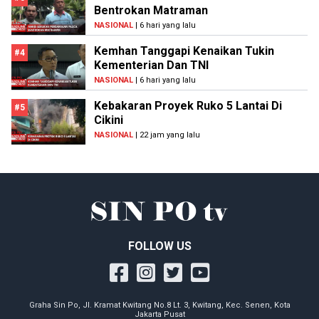
Bentrokan Matraman
NASIONAL
| 6 hari yang lalu
Kemhan Tanggapi Kenaikan Tukin
#4
Kementerian Dan TNI
NASIONAL
| 6 hari yang lalu
Kebakaran Proyek Ruko 5 Lantai Di
#5
Cikini
NASIONAL
| 22 jam yang lalu
FOLLOW US
Graha Sin Po, Jl. Kramat Kwitang No.8 Lt. 3, Kwitang, Kec. Senen, Kota
Jakarta Pusat