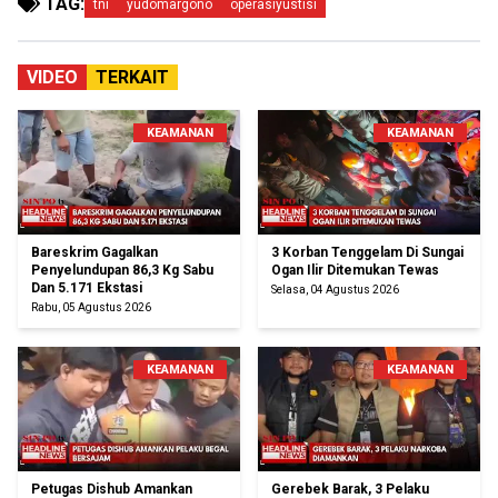
TAG:
tni
yudomargono
operasiyustisi
VIDEO
TERKAIT
KEAMANAN
KEAMANAN
Bareskrim Gagalkan
3 Korban Tenggelam Di Sungai
Penyelundupan 86,3 Kg Sabu
Ogan Ilir Ditemukan Tewas
Dan 5.171 Ekstasi
Selasa, 04 Agustus 2026
Rabu, 05 Agustus 2026
KEAMANAN
KEAMANAN
Petugas Dishub Amankan
Gerebek Barak, 3 Pelaku