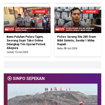
HUKUM
HUKUM
Bawa Puluhan Peluru Tajam,
Polres Serang Sita 280 Gram
Seorang Sopir Taksi Online
Bibit Sintetis, Senilai 1 Miliar
Ditangkap Tim Opsnal Polsek
Rupiah
Abepura
Rabu, 08 Juli 2026
Jumat, 10 Juli 2026
SINPO SEPEKAN