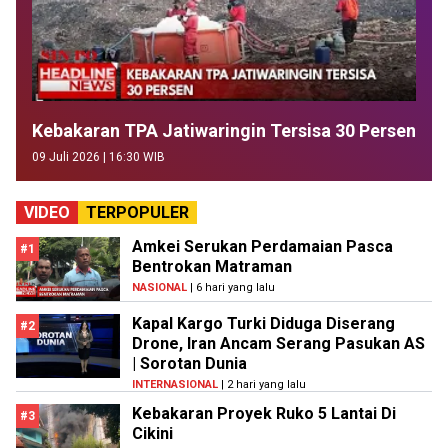
Kebakaran TPA Jatiwaringin Tersisa 30 Persen
09 Juli 2026 | 16:30 WIB
VIDEO
TERPOPULER
Amkei Serukan Perdamaian Pasca
#1
Bentrokan Matraman
NASIONAL
| 6 hari yang lalu
Kapal Kargo Turki Diduga Diserang
#2
Drone, Iran Ancam Serang Pasukan AS
| Sorotan Dunia
INTERNASIONAL
| 2 hari yang lalu
Kebakaran Proyek Ruko 5 Lantai Di
#3
Cikini