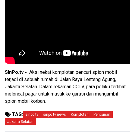
SinPo.tv -
Aksi nekat komplotan pencuri spion mobil
terjadi di sebuah rumah di Jalan Raya Lenteng Agung,
Jakarta Selatan. Dalam rekaman CCTV, para pelaku terlihat
meloncat pagar untuk masuk ke garasi dan mengambil
spion mobil korban.
TAG:
sinpo tv
sinpo tv news
Komplotan
Pencurian
Jakarta Selatan