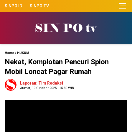
SINPO ID
SINPO TV
Home
/
HUKUM
Nekat, Komplotan Pencuri Spion
Mobil Loncat Pagar Rumah
Laporan: Tim Redaksi
Jumat, 10 Oktober 2025 | 15:30 WIB