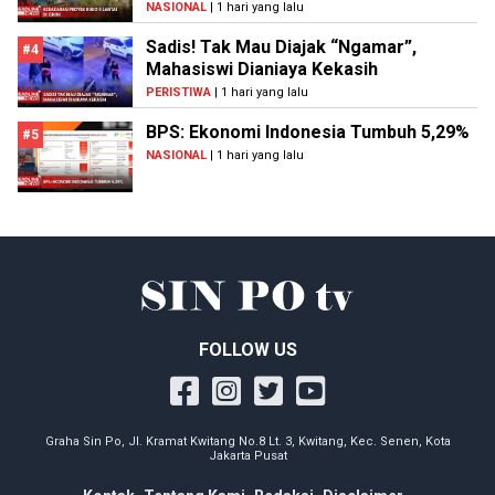
NASIONAL
| 1 hari yang lalu
Sadis! Tak Mau Diajak “Ngamar”,
#4
Mahasiswi Dianiaya Kekasih
PERISTIWA
| 1 hari yang lalu
BPS: Ekonomi Indonesia Tumbuh 5,29%
#5
NASIONAL
| 1 hari yang lalu
FOLLOW US
Graha Sin Po, Jl. Kramat Kwitang No.8 Lt. 3, Kwitang, Kec. Senen, Kota
Jakarta Pusat