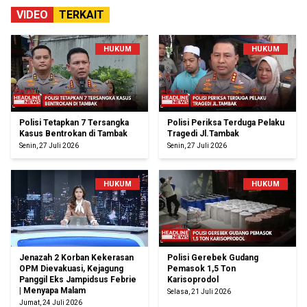
VIDEO
TERKAIT
HUKUM
HUKUM
Polisi Tetapkan 7 Tersangka
Polisi Periksa Terduga Pelaku
Kasus Bentrokan di Tambak
Tragedi Jl.Tambak
Senin, 27 Juli 2026
Senin, 27 Juli 2026
HUKUM
HUKUM
Jenazah 2 Korban Kekerasan
Polisi Gerebek Gudang
OPM Dievakuasi, Kejagung
Pemasok 1,5 Ton
Panggil Eks Jampidsus Febrie
Karisoprodol
| Menyapa Malam
Selasa, 21 Juli 2026
Jumat, 24 Juli 2026