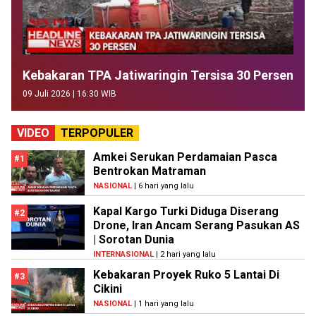
Kebakaran TPA Jatiwaringin Tersisa 30 Persen
09 Juli 2026 | 16:30 WIB
VIDEO
TERPOPULER
Amkei Serukan Perdamaian Pasca
#1
Bentrokan Matraman
NASIONAL
| 6 hari yang lalu
Kapal Kargo Turki Diduga Diserang
#2
Drone, Iran Ancam Serang Pasukan AS
| Sorotan Dunia
INTERNASIONAL
| 2 hari yang lalu
Kebakaran Proyek Ruko 5 Lantai Di
#3
Cikini
NASIONAL
| 1 hari yang lalu