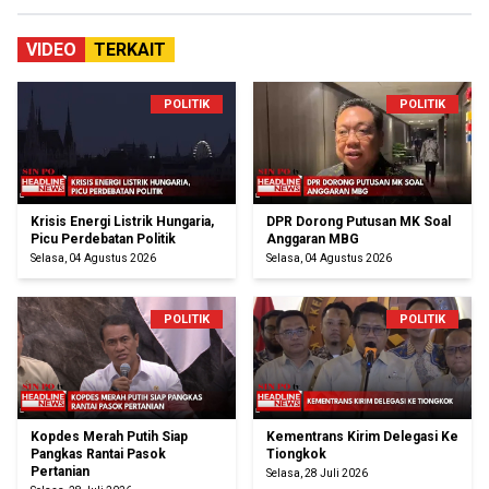
VIDEO
TERKAIT
POLITIK
POLITIK
Krisis Energi Listrik Hungaria,
DPR Dorong Putusan MK Soal
Picu Perdebatan Politik
Anggaran MBG
Selasa, 04 Agustus 2026
Selasa, 04 Agustus 2026
POLITIK
POLITIK
Kopdes Merah Putih Siap
Kementrans Kirim Delegasi Ke
Pangkas Rantai Pasok
Tiongkok
Pertanian
Selasa, 28 Juli 2026