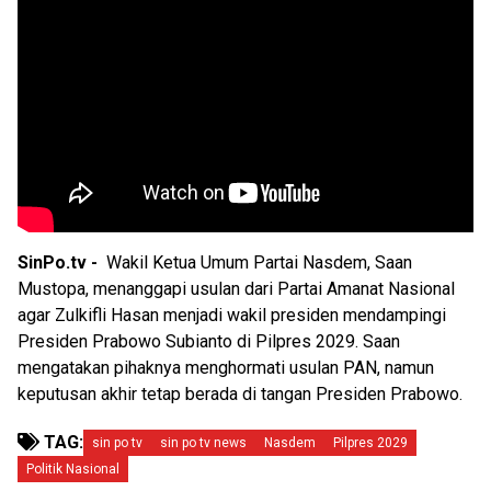
SinPo.tv -
Wakil Ketua Umum Partai Nasdem, Saan
Mustopa, menanggapi usulan dari Partai Amanat Nasional
agar Zulkifli Hasan menjadi wakil presiden mendampingi
Presiden Prabowo Subianto di Pilpres 2029. Saan
mengatakan pihaknya menghormati usulan PAN, namun
keputusan akhir tetap berada di tangan Presiden Prabowo.
TAG:
sin po tv
sin po tv news
Nasdem
Pilpres 2029
Politik Nasional