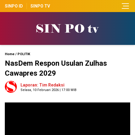
SINPO ID
SINPO TV
Home
/
POLITIK
NasDem Respon Usulan Zulhas
Cawapres 2029
Laporan: Tim Redaksi
Selasa, 10 Februari 2026 | 17:00 WIB