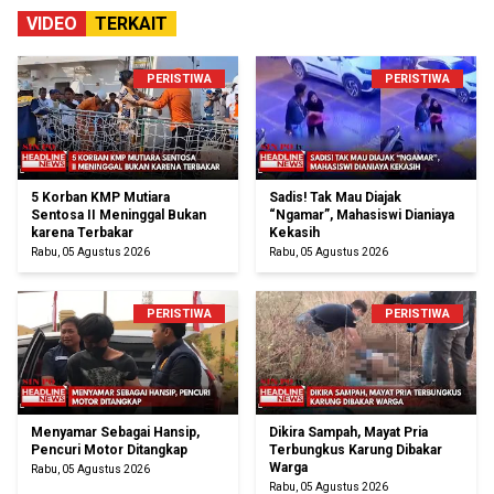
VIDEO
TERKAIT
PERISTIWA
PERISTIWA
5 Korban KMP Mutiara
Sadis! Tak Mau Diajak
Sentosa II Meninggal Bukan
“Ngamar”, Mahasiswi Dianiaya
karena Terbakar
Kekasih
Rabu, 05 Agustus 2026
Rabu, 05 Agustus 2026
PERISTIWA
PERISTIWA
Menyamar Sebagai Hansip,
Dikira Sampah, Mayat Pria
Pencuri Motor Ditangkap
Terbungkus Karung Dibakar
Warga
Rabu, 05 Agustus 2026
Rabu, 05 Agustus 2026