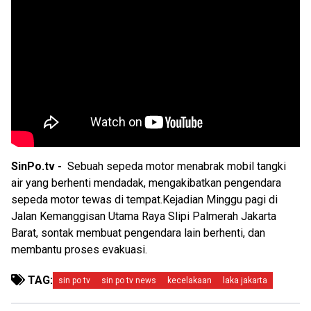
SinPo.tv -
Sebuah sepeda motor menabrak mobil tangki
air yang berhenti mendadak, mengakibatkan pengendara
sepeda motor tewas di tempat.Kejadian Minggu pagi di
Jalan Kemanggisan Utama Raya Slipi Palmerah Jakarta
Barat, sontak membuat pengendara lain berhenti, dan
membantu proses evakuasi.
TAG:
sin po tv
sin po tv news
kecelakaan
laka jakarta