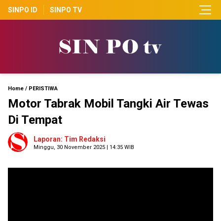
SINPO ID
SINPO TV
Home
/
PERISTIWA
Motor Tabrak Mobil Tangki Air Tewas
Di Tempat
Laporan: Tim Redaksi
Minggu, 30 November 2025 | 14:35 WIB