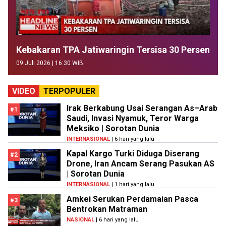
Kebakaran TPA Jatiwaringin Tersisa 30 Persen
09 Juli 2026 | 16:30 WIB
VIDEO
TERPOPULER
Irak Berkabung Usai Serangan As–Arab
#1
Saudi, Invasi Nyamuk, Teror Warga
Meksiko | Sorotan Dunia
INTERNASIONAL
| 6 hari yang lalu
Kapal Kargo Turki Diduga Diserang
#2
Drone, Iran Ancam Serang Pasukan AS
| Sorotan Dunia
INTERNASIONAL
| 1 hari yang lalu
Amkei Serukan Perdamaian Pasca
#3
Bentrokan Matraman
NASIONAL
| 6 hari yang lalu