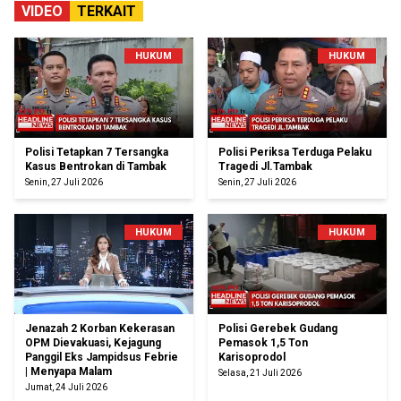
VIDEO
TERKAIT
HUKUM
HUKUM
Polisi Tetapkan 7 Tersangka
Polisi Periksa Terduga Pelaku
Kasus Bentrokan di Tambak
Tragedi Jl.Tambak
Senin, 27 Juli 2026
Senin, 27 Juli 2026
HUKUM
HUKUM
Jenazah 2 Korban Kekerasan
Polisi Gerebek Gudang
OPM Dievakuasi, Kejagung
Pemasok 1,5 Ton
Panggil Eks Jampidsus Febrie
Karisoprodol
| Menyapa Malam
Selasa, 21 Juli 2026
Jumat, 24 Juli 2026