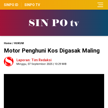
SINPO ID
SINPO TV
Home
/
HUKUM
Motor Penghuni Kos Digasak Maling
Laporan: Tim Redaksi
Minggu, 07 September 2025 | 10:29 WIB