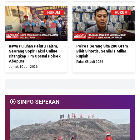
HUKUM
HUKUM
Bawa Puluhan Peluru Tajam,
Polres Serang Sita 280 Gram
Seorang Sopir Taksi Online
Bibit Sintetis, Senilai 1 Miliar
Ditangkap Tim Opsnal Polsek
Rupiah
Abepura
Rabu, 08 Juli 2026
Jumat, 10 Juli 2026
SINPO SEPEKAN