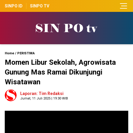
SINPO ID
SINPO TV
Home
/
PERISTIWA
Momen Libur Sekolah, Agrowisata
Gunung Mas Ramai Dikunjungi
Wisatawan
Laporan: Tim Redaksi
Jumat, 11 Juli 2025 | 19:30 WIB