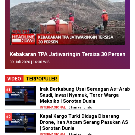
Kebakaran TPA Jatiwaringin Tersisa 30 Persen
09 Juli 2026 | 16:30 WIB
VIDEO
TERPOPULER
Irak Berkabung Usai Serangan As–Arab
#1
Saudi, Invasi Nyamuk, Teror Warga
Meksiko | Sorotan Dunia
INTERNASIONAL
| 6 hari yang lalu
Kapal Kargo Turki Diduga Diserang
#2
Drone, Iran Ancam Serang Pasukan AS
| Sorotan Dunia
INTERNASIONAL
| 1 hari yang lalu