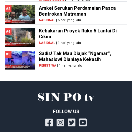
Amkei Serukan Perdamaian Pasca
#3
Bentrokan Matraman
NASIONAL
| 6 hari yang lalu
Kebakaran Proyek Ruko 5 Lantai Di
#4
Cikini
NASIONAL
| 1 hari yang lalu
Sadis! Tak Mau Diajak “Ngamar”,
#5
Mahasiswi Dianiaya Kekasih
PERISTIWA
| 1 hari yang lalu
FOLLOW US