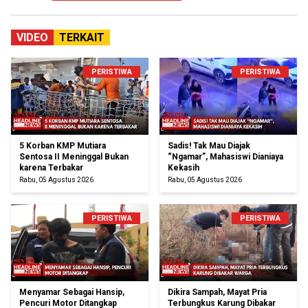
VIDEO
TERKAIT
PERISTIWA
PERISTIWA
5 Korban KMP Mutiara
Sadis! Tak Mau Diajak
Sentosa II Meninggal Bukan
“Ngamar”, Mahasiswi Dianiaya
karena Terbakar
Kekasih
Rabu, 05 Agustus 2026
Rabu, 05 Agustus 2026
PERISTIWA
PERISTIWA
Menyamar Sebagai Hansip,
Dikira Sampah, Mayat Pria
Pencuri Motor Ditangkap
Terbungkus Karung Dibakar