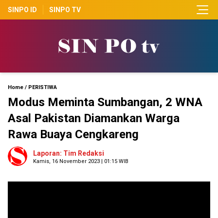
SINPO ID
SINPO TV
Home
/
PERISTIWA
Modus Meminta Sumbangan, 2 WNA
Asal Pakistan Diamankan Warga
Rawa Buaya Cengkareng
Laporan: Tim Redaksi
Kamis, 16 November 2023 | 01:15 WIB