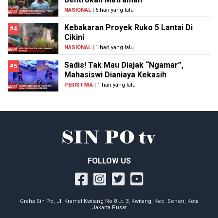
NASIONAL
| 6 hari yang lalu
Kebakaran Proyek Ruko 5 Lantai Di
#4
Cikini
NASIONAL
| 1 hari yang lalu
Sadis! Tak Mau Diajak “Ngamar”,
#5
Mahasiswi Dianiaya Kekasih
PERISTIWA
| 1 hari yang lalu
FOLLOW US
Graha Sin Po, Jl. Kramat Kwitang No.8 Lt. 3, Kwitang, Kec. Senen, Kota
Jakarta Pusat