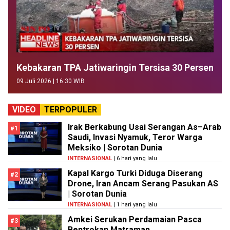
Kebakaran TPA Jatiwaringin Tersisa 30 Persen
09 Juli 2026 | 16:30 WIB
VIDEO
TERPOPULER
Irak Berkabung Usai Serangan As–Arab
#1
Saudi, Invasi Nyamuk, Teror Warga
Meksiko | Sorotan Dunia
INTERNASIONAL
| 6 hari yang lalu
Kapal Kargo Turki Diduga Diserang
#2
Drone, Iran Ancam Serang Pasukan AS
| Sorotan Dunia
INTERNASIONAL
| 1 hari yang lalu
Amkei Serukan Perdamaian Pasca
#3
Bentrokan Matraman