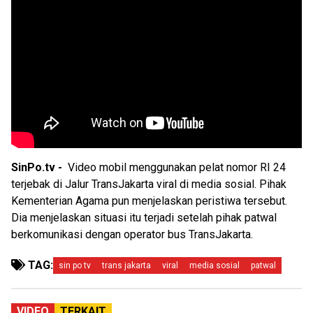
SinPo.tv -
Video mobil menggunakan pelat nomor RI 24
terjebak di Jalur TransJakarta viral di media sosial. Pihak
Kementerian Agama pun menjelaskan peristiwa tersebut.
Dia menjelaskan situasi itu terjadi setelah pihak patwal
berkomunikasi dengan operator bus TransJakarta.
TAG:
sin po tv
trans jakarta
viral
media sosial
patwal
VIDEO
TERKAIT