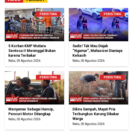
PERISTIWA
PERISTIWA
5 Korban KMP Mutiara
Sadis! Tak Mau Diajak
Sentosa II Meninggal Bukan
“Ngamar”, Mahasiswi Dianiaya
karena Terbakar
Kekasih
Rabu, 05 Agustus 2026
Rabu, 05 Agustus 2026
PERISTIWA
PERISTIWA
Menyamar Sebagai Hansip,
Dikira Sampah, Mayat Pria
Pencuri Motor Ditangkap
Terbungkus Karung Dibakar
Warga
Rabu, 05 Agustus 2026
Rabu, 05 Agustus 2026