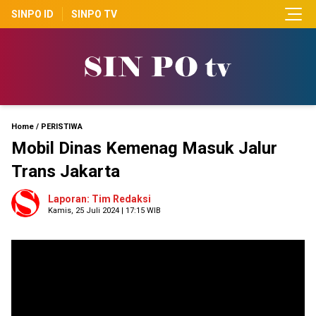
SINPO ID
SINPO TV
Home
/
PERISTIWA
Mobil Dinas Kemenag Masuk Jalur
Trans Jakarta
Laporan: Tim Redaksi
Kamis, 25 Juli 2024 | 17:15 WIB