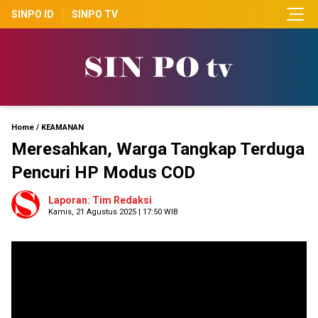
SINPO ID
SINPO TV
Home
/
KEAMANAN
Meresahkan, Warga Tangkap Terduga
Pencuri HP Modus COD
Laporan: Tim Redaksi
Kamis, 21 Agustus 2025 | 17:50 WIB