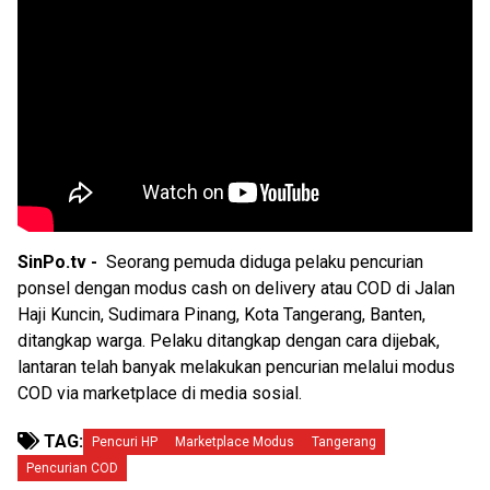
SinPo.tv -
Seorang pemuda diduga pelaku pencurian
ponsel dengan modus cash on delivery atau COD di Jalan
Haji Kuncin, Sudimara Pinang, Kota Tangerang, Banten,
ditangkap warga. Pelaku ditangkap dengan cara dijebak,
lantaran telah banyak melakukan pencurian melalui modus
COD via marketplace di media sosial.
TAG:
Pencuri HP
Marketplace Modus
Tangerang
Pencurian COD