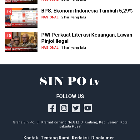
BPS: Ekonomi Indonesia Tumbuh 5,29%
#4
NASIONAL
| 2 hari yang lalu
PWI Perkuat Literasi Keuangan, Lawan
#5
Pinjol Ilegal
NASIONAL
| 1 hari yang lalu
FOLLOW US
Graha Sin Po, Jl. Kramat Kwitang No.8 Lt. 3, Kwitang, Kec. Senen, Kota
Jakarta Pusat
Kontak
Tentang Kami
Redaksi
Disclaimer