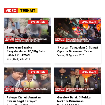
VIDEO
TERKAIT
KEAMANAN
KEAMANAN
Bareskrim Gagalkan
3 Korban Tenggelam Di Sungai
Penyelundupan 86,3 Kg Sabu
Ogan Ilir Ditemukan Tewas
Dan 5.171 Ekstasi
Selasa, 04 Agustus 2026
Rabu, 05 Agustus 2026
KEAMANAN
KEAMANAN
Petugas Dishub Amankan
Gerebek Barak, 3 Pelaku
Pelaku Begal Bersajam
Narkoba Diamankan