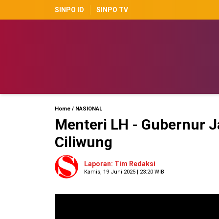
SINPO ID
SINPO TV
Home
/
NASIONAL
Menteri LH - Gubernur 
Ciliwung
Laporan: Tim Redaksi
Kamis, 19 Juni 2025 | 23:20 WIB