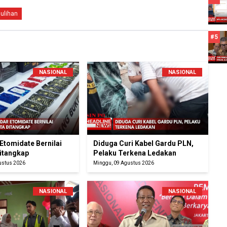
ulihan
#5
NASIONAL
NASIONAL
Etomidate Bernilai
Diduga Curi Kabel Gardu PLN,
Ditangkap
Pelaku Terkena Ledakan
ustus 2026
Minggu, 09 Agustus 2026
NASIONAL
NASIONAL