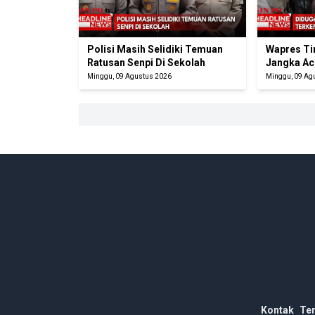
Polisi Masih Selidiki Temuan
Wapres Ti
Ratusan Senpi Di Sekolah
Jangka Ac
Minggu, 09 Agustus 2026
Minggu, 09 Ag
Kontak
Te