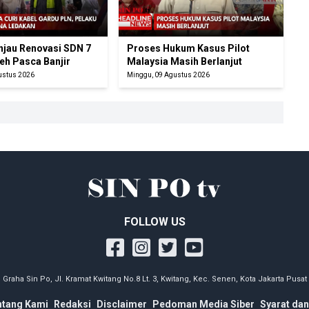
njau Renovasi SDN 7
Proses Hukum Kasus Pilot
eh Pasca Banjir
Malaysia Masih Berlanjut
ustus 2026
Minggu, 09 Agustus 2026
FOLLOW US
Graha Sin Po, Jl. Kramat Kwitang No.8 Lt. 3, Kwitang, Kec. Senen, Kota Jakarta Pusat
ntang Kami
Redaksi
Disclaimer
Pedoman Media Siber
Syarat dan