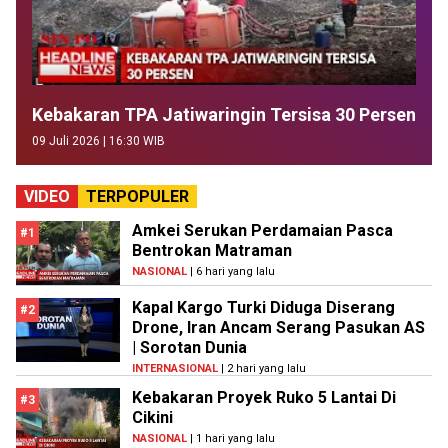
Kebakaran TPA Jatiwaringin Tersisa 30 Persen
09 Juli 2026 | 16:30 WIB
VIDEO
TERPOPULER
Amkei Serukan Perdamaian Pasca
#1
Bentrokan Matraman
NASIONAL
| 6 hari yang lalu
Kapal Kargo Turki Diduga Diserang
#2
Drone, Iran Ancam Serang Pasukan AS
| Sorotan Dunia
INTERNASIONAL
| 2 hari yang lalu
Kebakaran Proyek Ruko 5 Lantai Di
#3
Cikini
NASIONAL
| 1 hari yang lalu