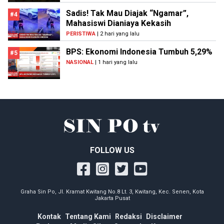
Sadis! Tak Mau Diajak “Ngamar”,
#4
Mahasiswi Dianiaya Kekasih
PERISTIWA
| 2 hari yang lalu
BPS: Ekonomi Indonesia Tumbuh 5,29%
#5
NASIONAL
| 1 hari yang lalu
FOLLOW US
Graha Sin Po, Jl. Kramat Kwitang No.8 Lt. 3, Kwitang, Kec. Senen, Kota
Jakarta Pusat
Kontak
Tentang Kami
Redaksi
Disclaimer