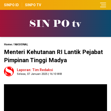
SINPO ID
SINPO TV
Home
/
NASIONAL
Menteri Kehutanan RI Lantik Pejabat
Pimpinan Tinggi Madya
Laporan: Tim Redaksi
Selasa, 07 Januari 2025 | 16:10 WIB