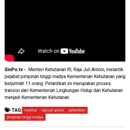
SinPo.tv -
Menteri Kehutanan RI, Raja Juli Antoni, melantik
pejabat pimpinan tinggi madya Kementerian Kehutanan yang
berjumlah 11 orang. Pelantikan ini merupakan proses
transisi dari Kementerian Lingkungan Hidup dan Kehutanan
menjadi Kementerian Kehutanan.
TAG:
menhut
raja juli antoni
pelantikan
pimpinan tinggi madya