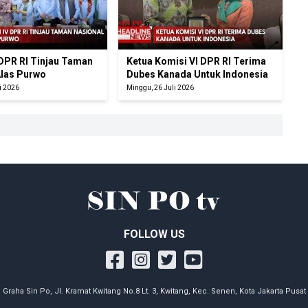
 DPR RI Tinjau Taman
Ketua Komisi VI DPR RI Terima
Alas Purwo
Dubes Kanada Untuk Indonesia
i 2026
Minggu, 26 Juli 2026
FOLLOW US
Graha Sin Po, Jl. Kramat Kwitang No.8 Lt. 3, Kwitang, Kec. Senen, Kota Jakarta Pusat