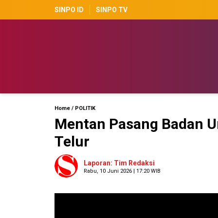
SINPO ID
SINPO TV
Home
/
POLITIK
Mentan Pasang Badan Un
Telur
Laporan: Tim Redaksi
Rabu, 10 Juni 2026 | 17:20 WIB