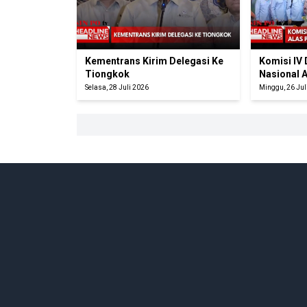
Kementrans Kirim Delegasi Ke
Komisi IV
Tiongkok
Nasional 
Selasa, 28 Juli 2026
Minggu, 26 Jul