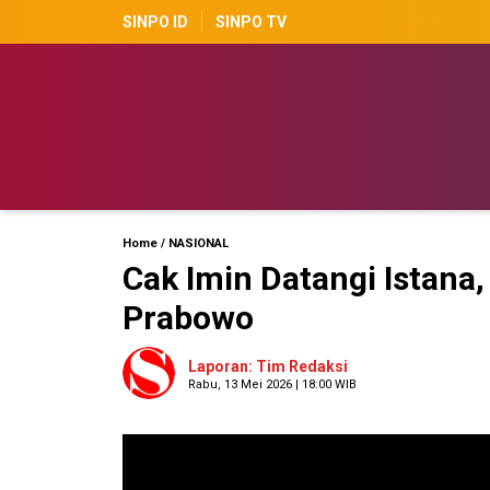
SINPO ID
SINPO TV
Home
/
NASIONAL
Cak Imin Datangi Istana
Prabowo
Laporan: Tim Redaksi
Rabu, 13 Mei 2026 | 18:00 WIB