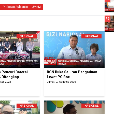
Prabowo Subianto
UMKM
#5
NASIONAL
NASIONAL
 Pencuri Baterai
BGN Buka Saluran Pengaduan
 Ditangkap
Lewat PO Box
stus 2026
Jumat, 07 Agustus 2026
NASIONAL
NASIONAL