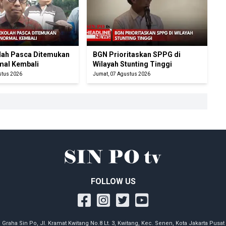
ah Pasca Ditemukan
BGN Prioritaskan SPPG di
mal Kembali
Wilayah Stunting Tinggi
stus 2026
Jumat, 07 Agustus 2026
FOLLOW US
Graha Sin Po, Jl. Kramat Kwitang No.8 Lt. 3, Kwitang, Kec. Senen, Kota Jakarta Pusat