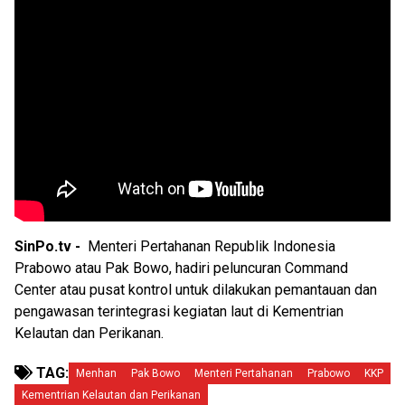
SinPo.tv -
Menteri Pertahanan Republik Indonesia
Prabowo atau Pak Bowo, hadiri peluncuran Command
Center atau pusat kontrol untuk dilakukan pemantauan dan
pengawasan terintegrasi kegiatan laut di Kementrian
Kelautan dan Perikanan.
TAG:
Menhan
Pak Bowo
Menteri Pertahanan
Prabowo
KKP
Kementrian Kelautan dan Perikanan