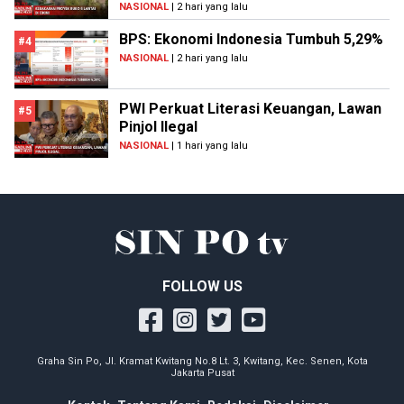
NASIONAL
| 2 hari yang lalu
BPS: Ekonomi Indonesia Tumbuh 5,29%
#4
NASIONAL
| 2 hari yang lalu
PWI Perkuat Literasi Keuangan, Lawan
#5
Pinjol Ilegal
NASIONAL
| 1 hari yang lalu
FOLLOW US
Graha Sin Po, Jl. Kramat Kwitang No.8 Lt. 3, Kwitang, Kec. Senen, Kota
Jakarta Pusat