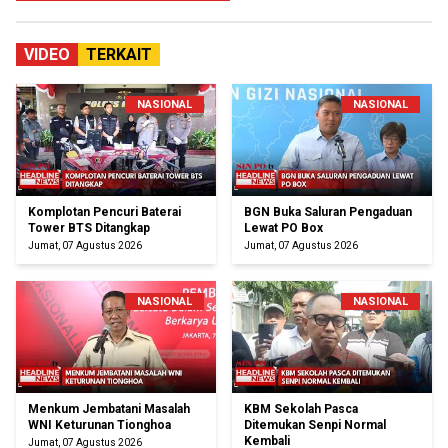
VIDEO
TERKAIT
NASIONAL
NASIONAL
Komplotan Pencuri Baterai
BGN Buka Saluran Pengaduan
Tower BTS Ditangkap
Lewat PO Box
Jumat, 07 Agustus 2026
Jumat, 07 Agustus 2026
NASIONAL
NASIONAL
Menkum Jembatani Masalah
KBM Sekolah Pasca
WNI Keturunan Tionghoa
Ditemukan Senpi Normal
Kembali
Jumat, 07 Agustus 2026