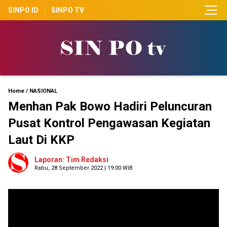
SINPO ID
SINPO TV
Home
/
NASIONAL
Menhan Pak Bowo Hadiri Peluncuran
Pusat Kontrol Pengawasan Kegiatan
Laut Di KKP
Laporan: Tim Redaksi
Rabu, 28 September 2022 | 19:00 WIB