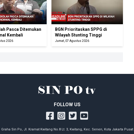
ah Pasca Ditemukan
BGN Prioritaskan SPPG di
mal Kembali
Wilayah Stunting Tinggi
stus 2026
Jumat, 07 Agustus 2026
FOLLOW US
Graha Sin Po, Jl. Kramat Kwitang No.8 Lt. 3, Kwitang, Kec. Senen, Kota Jakarta Pusat