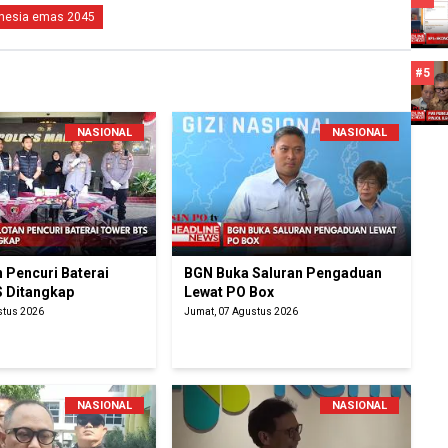
nesia emas 2045
#5
NASIONAL
NASIONAL
 Pencuri Baterai
BGN Buka Saluran Pengaduan
 Ditangkap
Lewat PO Box
stus 2026
Jumat, 07 Agustus 2026
NASIONAL
NASIONAL