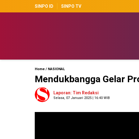
SINPO ID
SINPO TV
Home
/
NASIONAL
Mendukbangga Gelar Pr
Laporan: Tim Redaksi
Selasa, 07 Januari 2025 | 16:40 WIB