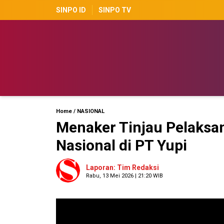
SINPO ID
SINPO TV
Home
/
NASIONAL
Menaker Tinjau Pelaks
Nasional di PT Yupi
Laporan: Tim Redaksi
Rabu, 13 Mei 2026 | 21:20 WIB