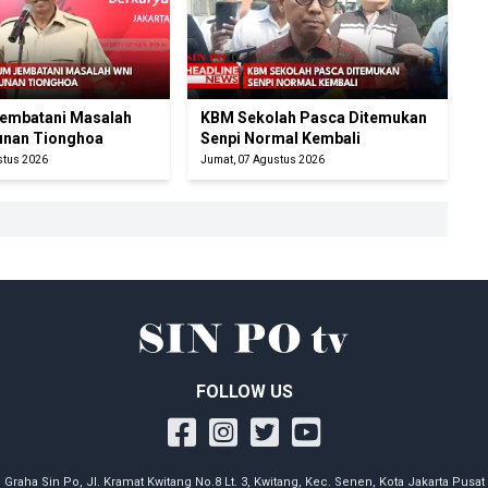
embatani Masalah
KBM Sekolah Pasca Ditemukan
unan Tionghoa
Senpi Normal Kembali
stus 2026
Jumat, 07 Agustus 2026
FOLLOW US
Graha Sin Po, Jl. Kramat Kwitang No.8 Lt. 3, Kwitang, Kec. Senen, Kota Jakarta Pusat