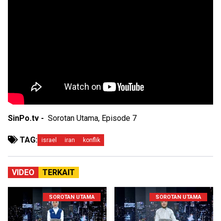
SinPo.tv -
Sorotan Utama, Episode 7
TAG:
israel
iran
konflik
VIDEO
TERKAIT
SOROTAN UTAMA
SOROTAN UTAMA