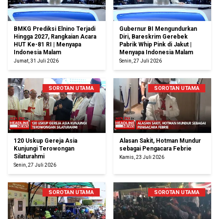
BMKG Prediksi Elnino Terjadi
Gubernur BI Mengundurkan
Hingga 2027, Rangkaian Acara
Diri, Bareskrim Gerebek
HUT Ke-81 RI | Menyapa
Pabrik Whip Pink di Jakut |
Indonesia Malam
Menyapa Indonesia Malam
Jumat, 31 Juli 2026
Senin, 27 Juli 2026
SOROTAN UTAMA
SOROTAN UTAMA
120 Uskup Gereja Asia
Alasan Sakit, Hotman Mundur
Kunjungi Terowongan
sebagai Pengacara Febrie
Silaturahmi
Kamis, 23 Juli 2026
Senin, 27 Juli 2026
SOROTAN UTAMA
SOROTAN UTAMA