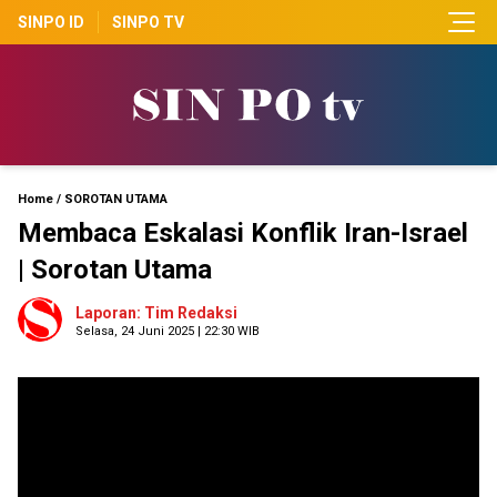
SINPO ID
SINPO TV
Home
/
SOROTAN UTAMA
Membaca Eskalasi Konflik Iran-Israel
| Sorotan Utama
Laporan: Tim Redaksi
Selasa, 24 Juni 2025 | 22:30 WIB