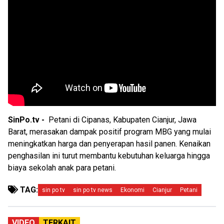
SinPo.tv -
Petani di Cipanas, Kabupaten Cianjur, Jawa
Barat, merasakan dampak positif program MBG yang mulai
meningkatkan harga dan penyerapan hasil panen. Kenaikan
penghasilan ini turut membantu kebutuhan keluarga hingga
biaya sekolah anak para petani.
TAG:
sin po tv
sin po tv news
Ekonomi
Cianjur
Petani
VIDEO
TERKAIT