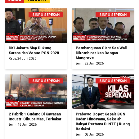
SINPO SEPEKAN
SINPO SEPEKAN
DKI Jakarta Siap Dukung
Pembangunan Giant Sea Wall
Sarana dan Venue PON 2028
Dikombinasikan Dengan
Mangrove
Rabu, 24 Juni 2026
Senin, 22 Juni 2026
SINPO SEPEKAN
SINPO SEPEKAN
2 Pabrik 1 Gudang Di Kawasan
Prabowo Copot Kepala BGN
Industri Cikupa Mas, Terbakar
Dadan Hindayana, Sekolah
Rakyat Pertama Di NTT | Ruang
Senin, 15 Juni 2026
Redaksi
Senin, 08 Juni 2026