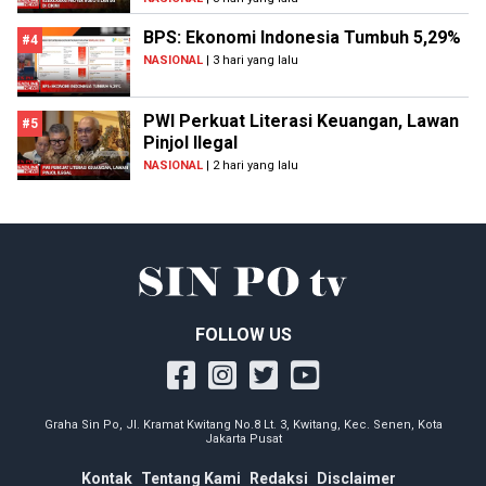
BPS: Ekonomi Indonesia Tumbuh 5,29%
#4
NASIONAL
| 3 hari yang lalu
PWI Perkuat Literasi Keuangan, Lawan
#5
Pinjol Ilegal
NASIONAL
| 2 hari yang lalu
FOLLOW US
Graha Sin Po, Jl. Kramat Kwitang No.8 Lt. 3, Kwitang, Kec. Senen, Kota
Jakarta Pusat
Kontak
Tentang Kami
Redaksi
Disclaimer