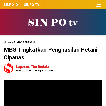
SINPO ID
SINPO TV
Home
/
SINPO SEPEKAN
MBG Tingkatkan Penghasilan Petani
Cipanas
Laporan: Tim Redaksi
Rabu, 03 Juni 2026 | 11:40 WIB