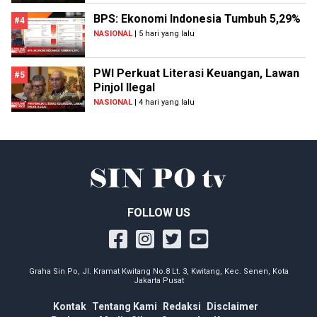
BPS: Ekonomi Indonesia Tumbuh 5,29%
#4
NASIONAL
| 5 hari yang lalu
PWI Perkuat Literasi Keuangan, Lawan
#5
Pinjol Ilegal
NASIONAL
| 4 hari yang lalu
FOLLOW US
Graha Sin Po, Jl. Kramat Kwitang No.8 Lt. 3, Kwitang, Kec. Senen, Kota
Jakarta Pusat
Kontak
Tentang Kami
Redaksi
Disclaimer