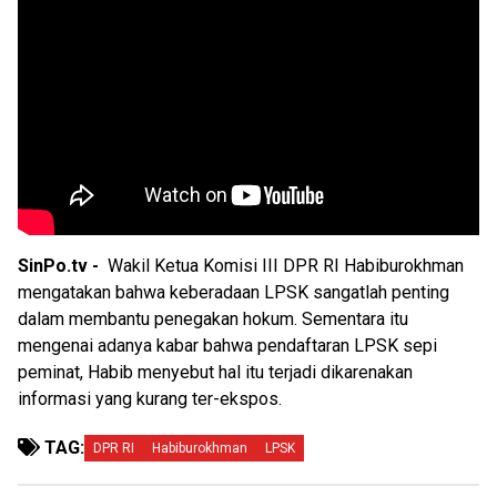
SinPo.tv -
Wakil Ketua Komisi III DPR RI Habiburokhman
mengatakan bahwa keberadaan LPSK sangatlah penting
dalam membantu penegakan hokum. Sementara itu
mengenai adanya kabar bahwa pendaftaran LPSK sepi
peminat, Habib menyebut hal itu terjadi dikarenakan
informasi yang kurang ter-ekspos.
TAG:
DPR RI
Habiburokhman
LPSK