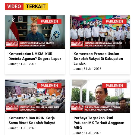
VIDEO
TERKAIT
PARLEMEN
PARLEMEN
Kementerian UMKM: KUR
Kemensos Proses Usulan
Diminta Agunan? Segera Lapor
Sekolah Rakyat Di Kabupaten
Landak
Jumat, 31 Juli 2026
Jumat, 31 Juli 2026
PARLEMEN
PARLEMEN
Kemensos Dan BRIN Kerja
Purbaya Tegaskan Ikuti
Sama Riset Sekolah Rakyat
Putusan MK Terkait Anggaran
MBG
Jumat, 31 Juli 2026
Jumat, 31 Juli 2026