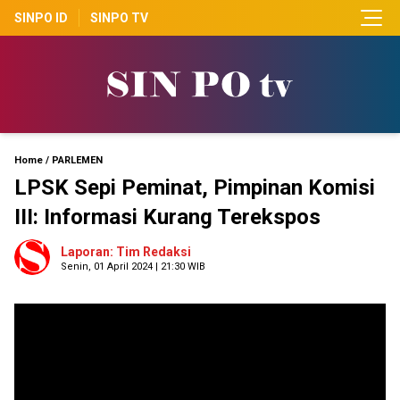
SINPO ID
SINPO TV
Home
/
PARLEMEN
LPSK Sepi Peminat, Pimpinan Komisi
III: Informasi Kurang Terekspos
Laporan: Tim Redaksi
Senin, 01 April 2024 | 21:30 WIB