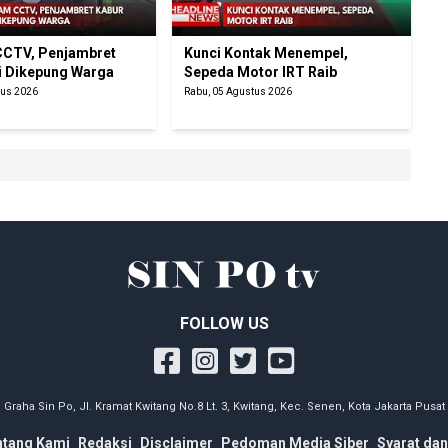
CTV, Penjambret
Kunci Kontak Menempel,
i Dikepung Warga
Sepeda Motor IRT Raib
tus 2026
Rabu, 05 Agustus 2026
FOLLOW US
Graha Sin Po, Jl. Kramat Kwitang No.8 Lt. 3, Kwitang, Kec. Senen, Kota Jakarta Pusat
ntang Kami
Redaksi
Disclaimer
Pedoman Media Siber
Syarat dan