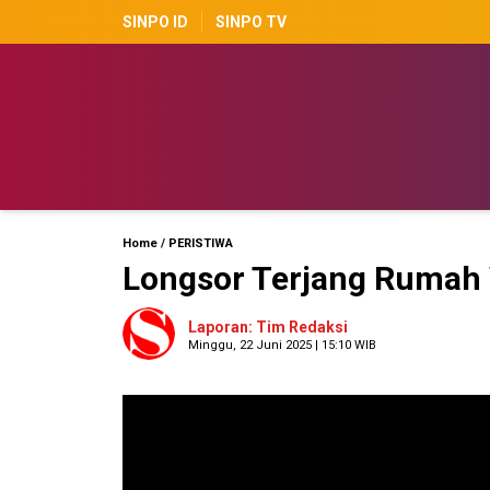
SINPO ID
SINPO TV
Home
/
PERISTIWA
Longsor Terjang Rumah
Laporan: Tim Redaksi
Minggu, 22 Juni 2025 | 15:10 WIB