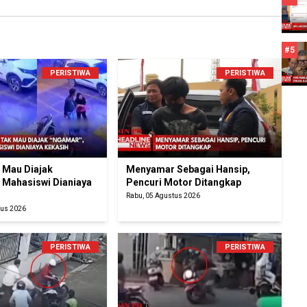
#5
PERISTIWA
PERISTIWA
k Mau Diajak
Menyamar Sebagai Hansip,
 Mahasiswi Dianiaya
Pencuri Motor Ditangkap
Rabu, 05 Agustus 2026
tus 2026
PERISTIWA
PERISTIWA