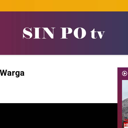
 Warga