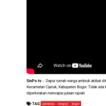
SinPo.tv -
Dapur rumah warga ambruk akibat dite
Kecamatan Cijeruk, Kabupaten Bogor. Tidak ada 
diperkirakan mencapai jutaan rupiah.
TAG:
peristiwa
longsor
bogor