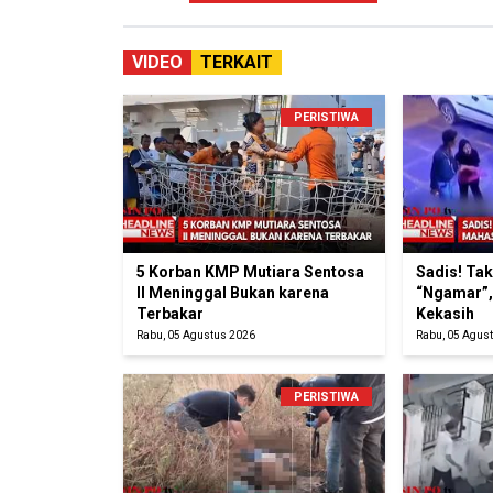
VIDEO
TERKAIT
PERISTIWA
5 Korban KMP Mutiara Sentosa
Sadis! Ta
II Meninggal Bukan karena
“Ngamar”,
Terbakar
Kekasih
Rabu, 05 Agustus 2026
Rabu, 05 Agus
PERISTIWA