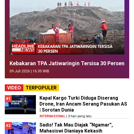
Kebakaran TPA Jatiwaringin Tersisa 30 Persen
09 Juli 2026 | 16:30 WIB
VIDEO
TERPOPULER
Kapal Kargo Turki Diduga Diserang
#1
Drone, Iran Ancam Serang Pasukan AS
| Sorotan Dunia
INTERNASIONAL
| 3 hari yang lalu
Sadis! Tak Mau Diajak “Ngamar”,
#2
Mahasiswi Dianiaya Kekasih