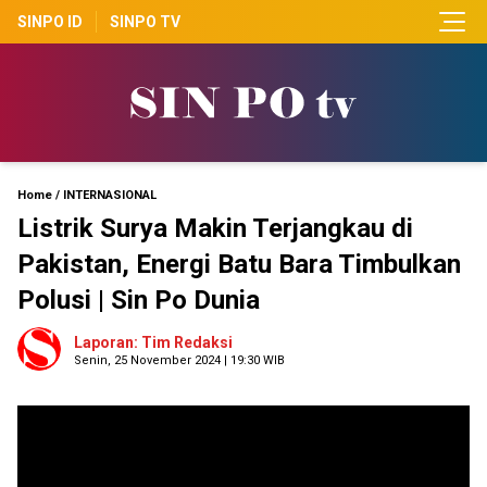
SINPO ID
SINPO TV
Home
/
INTERNASIONAL
Listrik Surya Makin Terjangkau di
Pakistan, Energi Batu Bara Timbulkan
Polusi | Sin Po Dunia
Laporan: Tim Redaksi
Senin, 25 November 2024 | 19:30 WIB