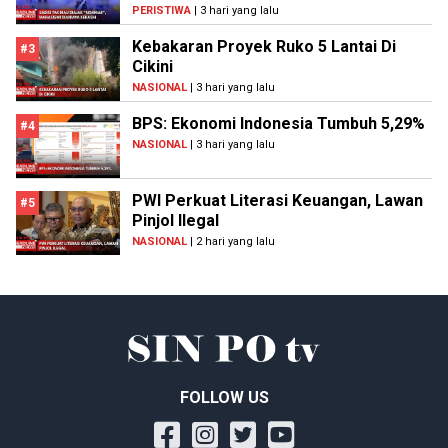
PERISTIWA
| 3 hari yang lalu
Kebakaran Proyek Ruko 5 Lantai Di
#3
Cikini
NASIONAL
| 3 hari yang lalu
BPS: Ekonomi Indonesia Tumbuh 5,29%
#4
NASIONAL
| 3 hari yang lalu
PWI Perkuat Literasi Keuangan, Lawan
#5
Pinjol Ilegal
NASIONAL
| 2 hari yang lalu
FOLLOW US