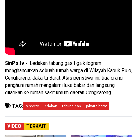
SinPo.tv -
Ledakan tabung gas tiga kilogram
menghancurkan sebuah rumah warga di Wilayah Kapuk Pulo,
Cengkareng, Jakarta Barat. Atas peristiwa ini, tiga orang
penghuni rumah mengalami luka bakar dan langsung
dilarikan ke rumah sakit umum daerah Cengkareng.
TAG:
sinpo tv
ledakan
tabung gas
jakarta barat
VIDEO
TERKAIT