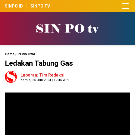
SINPO ID
SINPO TV
Home
/
PERISTIWA
Ledakan Tabung Gas
Laporan: Tim Redaksi
Kamis, 25 Juli 2024 | 12:45 WIB