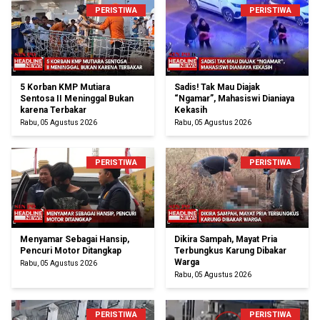
PERISTIWA
PERISTIWA
5 Korban KMP Mutiara
Sadis! Tak Mau Diajak
Sentosa II Meninggal Bukan
“Ngamar”, Mahasiswi Dianiaya
karena Terbakar
Kekasih
Rabu, 05 Agustus 2026
Rabu, 05 Agustus 2026
PERISTIWA
PERISTIWA
Menyamar Sebagai Hansip,
Dikira Sampah, Mayat Pria
Pencuri Motor Ditangkap
Terbungkus Karung Dibakar
Warga
Rabu, 05 Agustus 2026
Rabu, 05 Agustus 2026
PERISTIWA
PERISTIWA