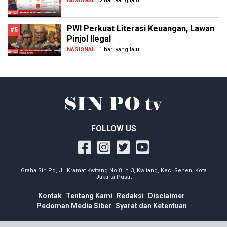
NASIONAL
| 2 hari yang lalu
PWI Perkuat Literasi Keuangan, Lawan
#5
Pinjol Ilegal
NASIONAL
| 1 hari yang lalu
FOLLOW US
Graha Sin Po, Jl. Kramat Kwitang No.8 Lt. 3, Kwitang, Kec. Senen, Kota
Jakarta Pusat
Kontak
Tentang Kami
Redaksi
Disclaimer
Pedoman Media Siber
Syarat dan Ketentuan