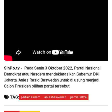
SinPo.tv -
Pada Senin 3 Oktober 2022, Partai Nasional
Demokrat atau Nasdem mendeklarasikan Gubernur DKI
Jakarta, Anies Rasid Baswedan untuk di usung menjadi
Calon Presiden pilihan partai tersebut.
TAG:
partainasdem
aniesbaswedan
pemilu2024