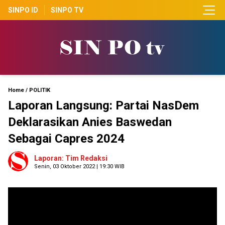
SINPO ID
SINPO TV
Home
/
POLITIK
Laporan Langsung: Partai NasDem
Deklarasikan Anies Baswedan
Sebagai Capres 2024
Laporan: Tim Redaksi
Senin, 03 Oktober 2022 | 19:30 WIB