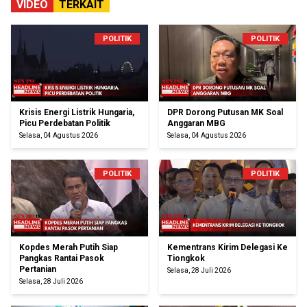
VIDEO
TERKAIT
POLITIK
POLITIK
Krisis Energi Listrik Hungaria,
DPR Dorong Putusan MK Soal
Picu Perdebatan Politik
Anggaran MBG
Selasa, 04 Agustus 2026
Selasa, 04 Agustus 2026
POLITIK
POLITIK
Kopdes Merah Putih Siap
Kementrans Kirim Delegasi Ke
Pangkas Rantai Pasok
Tiongkok
Pertanian
Selasa, 28 Juli 2026
Selasa, 28 Juli 2026