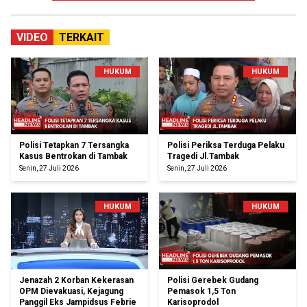
VIDEO
TERKAIT
HUKUM
HUKUM
Polisi Tetapkan 7 Tersangka
Polisi Periksa Terduga Pelaku
Kasus Bentrokan di Tambak
Tragedi Jl.Tambak
Senin, 27 Juli 2026
Senin, 27 Juli 2026
HUKUM
HUKUM
Jenazah 2 Korban Kekerasan
Polisi Gerebek Gudang
OPM Dievakuasi, Kejagung
Pemasok 1,5 Ton
Panggil Eks Jampidsus Febrie
Karisoprodol