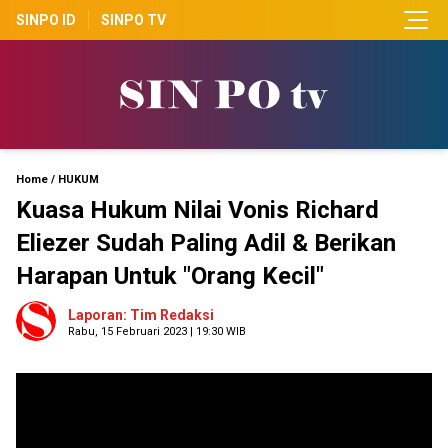
SINPO ID
SINPO TV
Home
/
HUKUM
Kuasa Hukum Nilai Vonis Richard
Eliezer Sudah Paling Adil & Berikan
Harapan Untuk "Orang Kecil"
Laporan: Tim Redaksi
Rabu, 15 Februari 2023 | 19:30 WIB