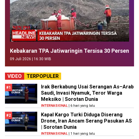
Kebakaran TPA Jatiwaringin Tersisa 30 Persen
09 Juli 2026 | 16:30 WIB
VIDEO
TERPOPULER
Irak Berkabung Usai Serangan As–Arab
#1
Saudi, Invasi Nyamuk, Teror Warga
Meksiko | Sorotan Dunia
INTERNASIONAL
| 6 hari yang lalu
Kapal Kargo Turki Diduga Diserang
#2
Drone, Iran Ancam Serang Pasukan AS
| Sorotan Dunia
INTERNASIONAL
| 1 hari yang lalu