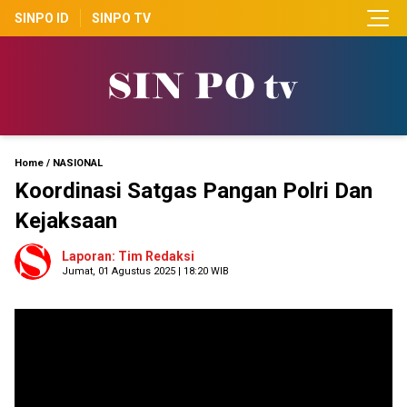
SINPO ID
SINPO TV
Home
/
NASIONAL
Koordinasi Satgas Pangan Polri Dan
Kejaksaan
Laporan: Tim Redaksi
Jumat, 01 Agustus 2025 | 18:20 WIB