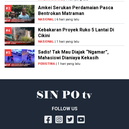
Amkei Serukan Perdamaian Pasca
#3
Bentrokan Matraman
NASIONAL
| 6 hari yang lalu
Kebakaran Proyek Ruko 5 Lantai Di
#4
Cikini
NASIONAL
| 1 hari yang lalu
Sadis! Tak Mau Diajak “Ngamar”,
#5
Mahasiswi Dianiaya Kekasih
PERISTIWA
| 1 hari yang lalu
FOLLOW US