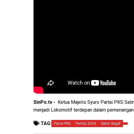
SinPo.tv -
Ketua Majelis Syuro Partai PKS Sal
menjadi Lokomotif terdepan dalam pemenangan 
TAG:
Partai PKS
Pemilu 2024
Salim Segaf