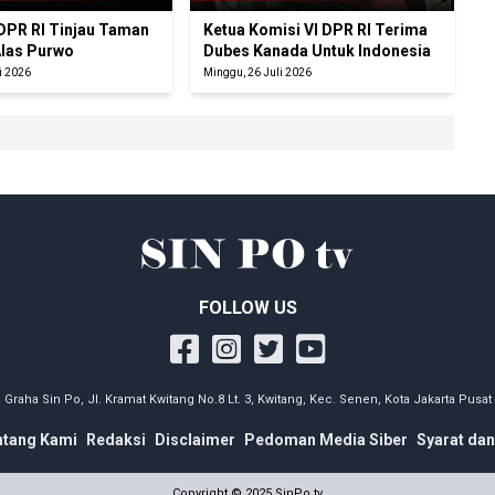
 DPR RI Tinjau Taman
Ketua Komisi VI DPR RI Terima
Alas Purwo
Dubes Kanada Untuk Indonesia
i 2026
Minggu, 26 Juli 2026
FOLLOW US
Graha Sin Po, Jl. Kramat Kwitang No.8 Lt. 3, Kwitang, Kec. Senen, Kota Jakarta Pusat
ntang Kami
Redaksi
Disclaimer
Pedoman Media Siber
Syarat dan
Copyright © 2025 SinPo.tv