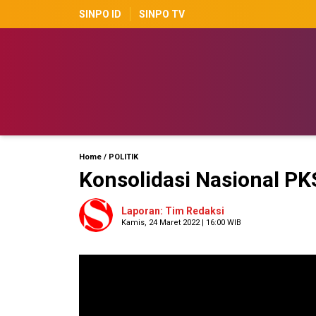
SINPO ID
SINPO TV
Home
/
POLITIK
Konsolidasi Nasional PK
Laporan: Tim Redaksi
Kamis, 24 Maret 2022 | 16:00 WIB