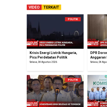
VIDEO
TERKAIT
POLITIK
Krisis Energi Listrik Hungaria,
DPR Doron
Picu Perdebatan Politik
Anggaran
Selasa, 04 Agustus 2026
Selasa, 04 Ag
POLITIK