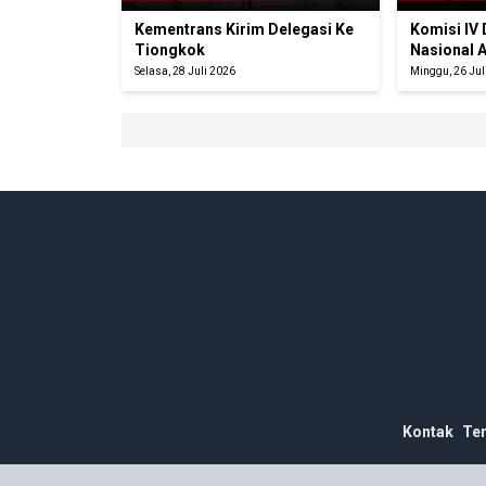
Kementrans Kirim Delegasi Ke
Komisi IV
Tiongkok
Nasional 
Selasa, 28 Juli 2026
Minggu, 26 Jul
Kontak
Te