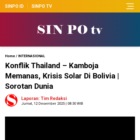
SINPO ID
SINPO TV
Home
/
INTERNASIONAL
Konflik Thailand – Kamboja
Memanas, Krisis Solar Di Bolivia |
Sorotan Dunia
Laporan: Tim Redaksi
Jumat, 12 Desember 2025 | 08:30 WIB