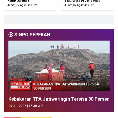
Kamp Qalandia
Saat Acara Di Las Vegas
Jumat, 07 Agustus 2026
Jumat, 07 Agustus 2026
SINPO SEPEKAN
Kebakaran TPA Jatiwaringin Tersisa 30 Persen
09 Juli 2026 | 16:30 WIB