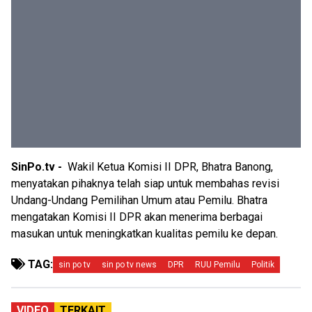
SinPo.tv -
Wakil Ketua Komisi II DPR, Bhatra Banong,
menyatakan pihaknya telah siap untuk membahas revisi
Undang-Undang Pemilihan Umum atau Pemilu. Bhatra
mengatakan Komisi II DPR akan menerima berbagai
masukan untuk meningkatkan kualitas pemilu ke depan.
TAG:
sin po tv
sin po tv news
DPR
RUU Pemilu
Politik
VIDEO
TERKAIT