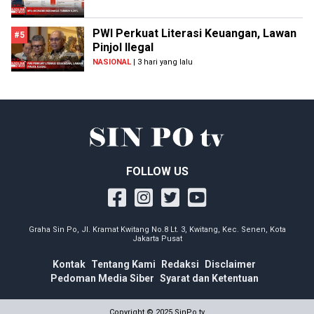
PWI Perkuat Literasi Keuangan, Lawan
#5
Pinjol Ilegal
NASIONAL
| 3 hari yang lalu
FOLLOW US
Graha Sin Po, Jl. Kramat Kwitang No.8 Lt. 3, Kwitang, Kec. Senen, Kota
Jakarta Pusat
Kontak
Tentang Kami
Redaksi
Disclaimer
Pedoman Media Siber
Syarat dan Ketentuan
Copyright © 2025 SinPo.tv