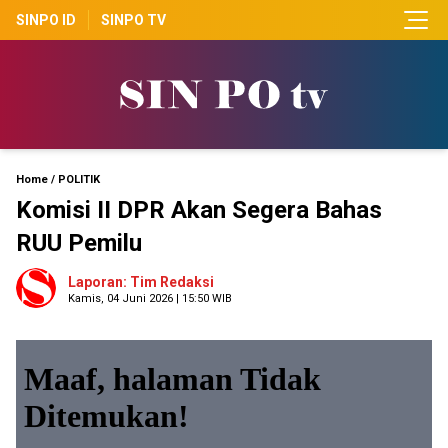
SINPO ID
SINPO TV
Home
/
POLITIK
Komisi II DPR Akan Segera Bahas
RUU Pemilu
Laporan: Tim Redaksi
Kamis, 04 Juni 2026 | 15:50 WIB