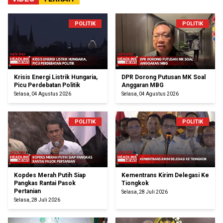
POLITIK
POLITIK
Krisis Energi Listrik Hungaria,
DPR Dorong Putusan MK Soal
Picu Perdebatan Politik
Anggaran MBG
Selasa, 04 Agustus 2026
Selasa, 04 Agustus 2026
POLITIK
POLITIK
Kopdes Merah Putih Siap
Kementrans Kirim Delegasi Ke
Pangkas Rantai Pasok
Tiongkok
Pertanian
Selasa, 28 Juli 2026
Selasa, 28 Juli 2026