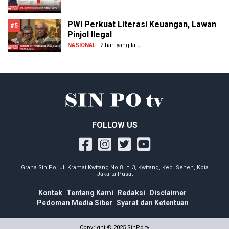
PWI Perkuat Literasi Keuangan, Lawan
#5
Pinjol Ilegal
NASIONAL
| 2 hari yang lalu
FOLLOW US
Graha Sin Po, Jl. Kramat Kwitang No.8 Lt. 3, Kwitang, Kec. Senen, Kota
Jakarta Pusat
Kontak
Tentang Kami
Redaksi
Disclaimer
Pedoman Media Siber
Syarat dan Ketentuan
Copyright © 2025 SinPo.tv