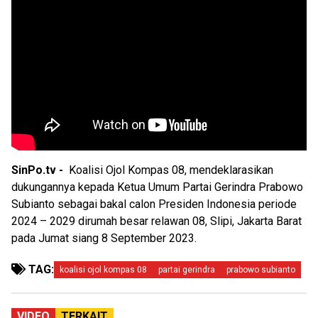
SinPo.tv -
Koalisi Ojol Kompas 08, mendeklarasikan
dukungannya kepada Ketua Umum Partai Gerindra Prabowo
Subianto sebagai bakal calon Presiden Indonesia periode
2024 – 2029 dirumah besar relawan 08, Slipi, Jakarta Barat
pada Jumat siang 8 September 2023.
TAG:
koalisi ojol kompas 08
partai gerindra
prabowo subianto
VIDEO
TERKAIT