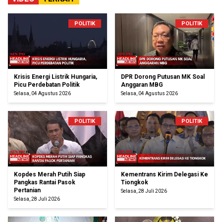
POLITIK
POLITIK
Krisis Energi Listrik Hungaria,
DPR Dorong Putusan MK Soal
Picu Perdebatan Politik
Anggaran MBG
Selasa, 04 Agustus 2026
Selasa, 04 Agustus 2026
POLITIK
POLITIK
Kopdes Merah Putih Siap
Kementrans Kirim Delegasi Ke
Pangkas Rantai Pasok
Tiongkok
Pertanian
Selasa, 28 Juli 2026
Selasa, 28 Juli 2026