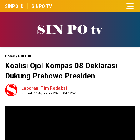
SINPO ID
SINPO TV
Home
/
POLITIK
Koalisi Ojol Kompas 08 Deklarasi
Dukung Prabowo Presiden
Laporan: Tim Redaksi
Jumat, 11 Agustus 2023 | 04:12 WIB