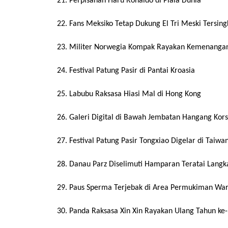
21. Perpisahan Haru Ronaldo di Piala Dunia
22. Fans Meksiko Tetap Dukung El Tri Meski Tersing
23. Militer Norwegia Kompak Rayakan Kemenangan
24. Festival Patung Pasir di Pantai Kroasia
25. Labubu Raksasa Hiasi Mal di Hong Kong
26. Galeri Digital di Bawah Jembatan Hangang Kors
27. Festival Patung Pasir Tongxiao Digelar di Taiwa
28. Danau Parz Diselimuti Hamparan Teratai Langk
29. Paus Sperma Terjebak di Area Permukiman Wa
30. Panda Raksasa Xin Xin Rayakan Ulang Tahun ke