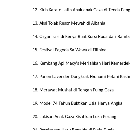
12. Klub Karate Latih Anak-anak Gaza di Tenda Pen
13. Aksi Tolak Resor Mewah di Albania
14. Organisasi di Kenya Buat Kursi Roda dari Bamb
15. Festival Pagoda Sa Wawa di Filipina
16. Kembang Api Macy's Meriahkan Hari Kemerde
17. Panen Lavender Dongkrak Ekonomi Petani Kash
18. Merawat Mushaf di Tengah Puing Gaza
19. Model 74 Tahun Buktikan Usia Hanya Angka
20. Lukisan Anak Gaza Kisahkan Luka Perang