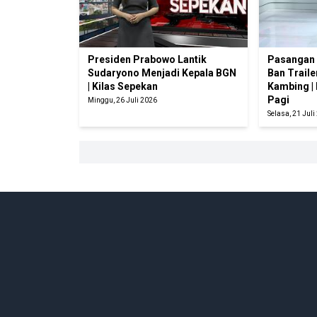
Presiden Prabowo Lantik
Pasangan 
Sudaryono Menjadi Kepala BGN
Ban Traile
| Kilas Sepekan
Kambing |
Pagi
Minggu, 26 Juli 2026
Selasa, 21 Juli