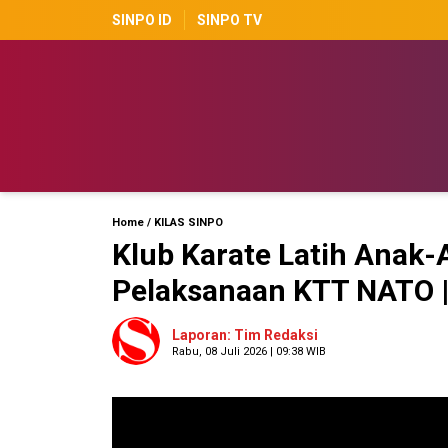
SINPO ID
SINPO TV
Home
/
KILAS SINPO
Klub Karate Latih Anak-
Pelaksanaan KTT NATO |
Laporan: Tim Redaksi
Rabu, 08 Juli 2026 | 09:38 WIB