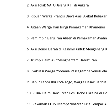
2. Aksi Tolak NATO Jelang KTT di Ankara
3. Ribuan Warga Prancis Dievakuasi Akibat Kebaka
4. Jutaan Warga Iran Iringi Pemakaman Khamenei
5. Pemimpin Baru Iran Absen di Pemakaman Ayahn
6. Aksi Donor Darah di Kashmir untuk Mengenang
7. Trump Klaim AS "Menghantam Habis" Iran
8. Evakuasi Warga Yordania Pascagempa Venezuela
9. Banjir Landa Ibu Kota Togo, Warga Desak Bantua
10. Rusia Klaim Hancurkan Pos Drone Ukraina di D
11. Rekaman CCTV Memperlihatkan Pria Lempar An