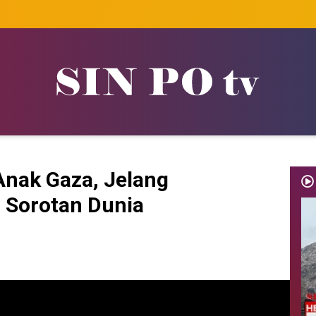
Anak Gaza, Jelang
 Sorotan Dunia