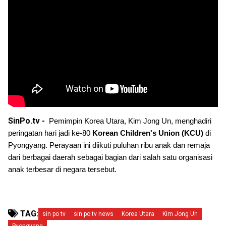
SinPo.tv -
Pemimpin Korea Utara, Kim Jong Un, menghadiri 
peringatan hari jadi ke-80 
Korean Children's Union (KCU)
 di 
Pyongyang. Perayaan ini diikuti puluhan ribu anak dan remaja 
dari berbagai daerah sebagai bagian dari salah satu organisasi 
anak terbesar di negara tersebut.
TAG:
sin po tv
sin po tv news
Korea Utara
Kim Jong Un