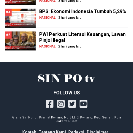
NASIONAL
| 3 hari yang lalu
BPS: Ekonomi Indonesia Tumbuh 5,29%
#4
NASIONAL
| 3 hari yang lalu
PWI Perkuat Literasi Keuangan, Lawan
#5
Pinjol Ilegal
NASIONAL
| 2 hari yang lalu
FOLLOW US
Graha Sin Po, Jl. Kramat Kwitang No.8 Lt. 3, Kwitang, Kec. Senen, Kota
Jakarta Pusat
Kontak
Tentang Kami
Redaksi
Disclaimer