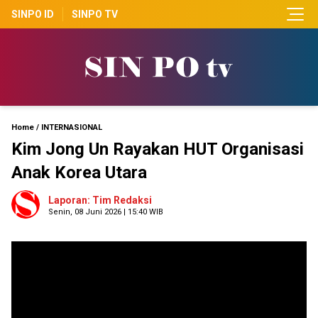
SINPO ID
SINPO TV
Home
/
INTERNASIONAL
Kim Jong Un Rayakan HUT Organisasi
Anak Korea Utara
Laporan: Tim Redaksi
Senin, 08 Juni 2026 | 15:40 WIB