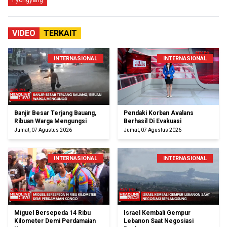
Pyongyang
VIDEO
TERKAIT
INTERNASIONAL
INTERNASIONAL
Banjir Besar Terjang Bauang,
Pendaki Korban Avalans
Ribuan Warga Mengungsi
Berhasil Di Evakuasi
Jumat, 07 Agustus 2026
Jumat, 07 Agustus 2026
INTERNASIONAL
INTERNASIONAL
Miguel Bersepeda 14 Ribu
Israel Kembali Gempur
Kilometer Demi Perdamaian
Lebanon Saat Negosiasi