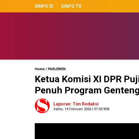
SINPO ID
SINPO TV
Home
/
PARLEMEN
Ketua Komisi XI DPR Pu
Penuh Program Gentengi
Laporan: Tim Redaksi
Sabtu, 14 Februari 2026 | 07:00 WIB