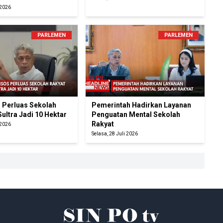
 2026
PARLEMEN
PARLEMEN
Perluas Sekolah
Pemerintah Hadirkan Layanan
Sultra Jadi 10 Hektar
Penguatan Mental Sekolah
Rakyat
 2026
Selasa, 28 Juli 2026