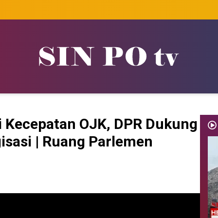
ji Kecepatan OJK, DPR Dukung
sasi | Ruang Parlemen