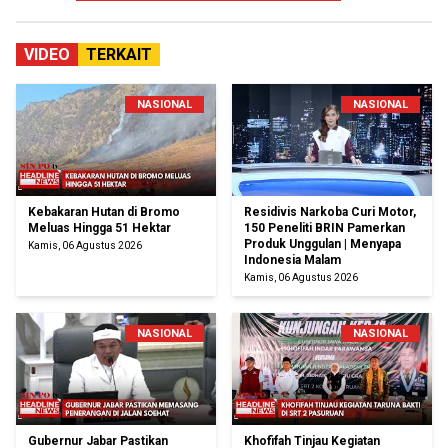
VIDEO
TERKAIT
NASIONAL
NASIONAL
Kebakaran Hutan di Bromo
Residivis Narkoba Curi Motor,
Meluas Hingga 51 Hektar
150 Peneliti BRIN Pamerkan
Produk Unggulan | Menyapa
Kamis, 06 Agustus 2026
Indonesia Malam
Kamis, 06 Agustus 2026
NASIONAL
NASIONAL
Gubernur Jabar Pastikan
Khofifah Tinjau Kegiatan