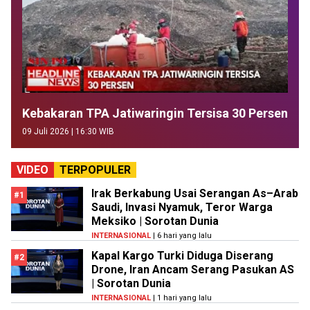
Kebakaran TPA Jatiwaringin Tersisa 30 Persen
09 Juli 2026 | 16:30 WIB
VIDEO
TERPOPULER
Irak Berkabung Usai Serangan As–Arab
#1
Saudi, Invasi Nyamuk, Teror Warga
Meksiko | Sorotan Dunia
INTERNASIONAL
| 6 hari yang lalu
Kapal Kargo Turki Diduga Diserang
#2
Drone, Iran Ancam Serang Pasukan AS
| Sorotan Dunia
INTERNASIONAL
| 1 hari yang lalu