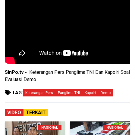
SinPo.tv -
Keterangan Pers Panglima TNI Dan Kapolri Soal
Evaluasi Demo
TAG:
Keterangan Pers
Panglima TNI
Kapolri
Demo
VIDEO
TERKAIT
NASIONAL
NASIONAL