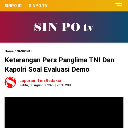
SINPO ID
SINPO TV
Home
/
NASIONAL
Keterangan Pers Panglima TNI Dan
Kapolri Soal Evaluasi Demo
Laporan: Tim Redaksi
Sabtu, 30 Agustus 2025 | 23:35 WIB