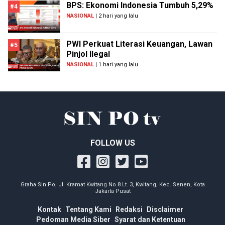
BPS: Ekonomi Indonesia Tumbuh 5,29%
#4
NASIONAL
| 2 hari yang lalu
PWI Perkuat Literasi Keuangan, Lawan
#5
Pinjol Ilegal
NASIONAL
| 1 hari yang lalu
FOLLOW US
Graha Sin Po, Jl. Kramat Kwitang No.8 Lt. 3, Kwitang, Kec. Senen, Kota
Jakarta Pusat
Kontak
Tentang Kami
Redaksi
Disclaimer
Pedoman Media Siber
Syarat dan Ketentuan