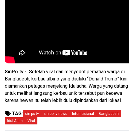
SinPo.tv -
Setelah viral dan menyedot perhatian warga di
Bangladesh, kerbau albino yang dijuluki “Donald Trump” kini
diamankan petugas menjelang Iduladha. Warga yang datang
untuk melihat langsung kerbau unik tersebut pun kecewa
karena hewan itu telah lebih dulu dipindahkan dari lokasi.
TAG:
sin po tv
sin po tv news
Internasional
Bangladesh
Idul Adha
Viral