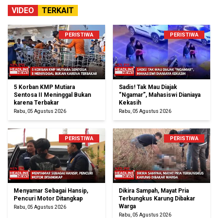
VIDEO
TERKAIT
PERISTIWA
PERISTIWA
5 Korban KMP Mutiara
Sadis! Tak Mau Diajak
Sentosa II Meninggal Bukan
“Ngamar”, Mahasiswi Dianiaya
karena Terbakar
Kekasih
Rabu, 05 Agustus 2026
Rabu, 05 Agustus 2026
PERISTIWA
PERISTIWA
Menyamar Sebagai Hansip,
Dikira Sampah, Mayat Pria
Pencuri Motor Ditangkap
Terbungkus Karung Dibakar
Warga
Rabu, 05 Agustus 2026
Rabu, 05 Agustus 2026