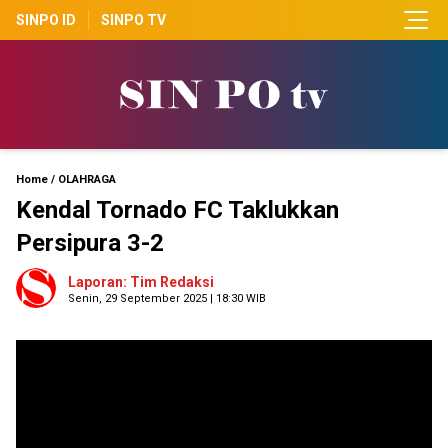
SINPO ID
SINPO TV
Home
/
OLAHRAGA
Kendal Tornado FC Taklukkan
Persipura 3-2
Laporan: Tim Redaksi
Senin, 29 September 2025 | 18:30 WIB