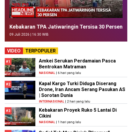
Kebakaran TPA Jatiwaringin Tersisa 30 Persen
09 Juli 2026 | 16:30 WIB
VIDEO
TERPOPULER
Amkei Serukan Perdamaian Pasca
#1
Bentrokan Matraman
NASIONAL
| 6 hari yang lalu
Kapal Kargo Turki Diduga Diserang
#2
Drone, Iran Ancam Serang Pasukan AS
| Sorotan Dunia
INTERNASIONAL
| 2 hari yang lalu
Kebakaran Proyek Ruko 5 Lantai Di
#3
Cikini
NASIONAL
| 1 hari yang lalu