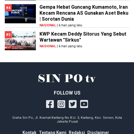
Gempa Hebat Guncang Kumamoto, Iran
#4
Kecam Rencana AS Gunakan Aset Beku
| Sorotan Dunia
NASIONAL
| 6 hari yang lalu
KWP Kecam Deddy Sitorus Yang Sebut
#5
Wartawan "Sirkus"
NASIONAL
| 6 hari yang lalu
FOLLOW US
Graha Sin Po, Jl. Kramat Kwitang No.8 Lt. 3, Kwitang, Kec. Senen, Kota
Jakarta Pusat
Kontak
Tentang Kami
Redaksi
Disclaimer