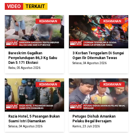
VIDEO
TERKAIT
KEAMANAN
KEAMANAN
Bareskrim Gagalkan
3 Korban Tenggelam Di Sungai
Penyelundupan 86,3 Kg Sabu
Ogan Ilir Ditemukan Tewas
Dan 5.171 Ekstasi
Selasa, 04 Agustus 2026
Rabu, 05 Agustus 2026
KEAMANAN
KEAMANAN
Razia Hotel, 5 Pasangan Bukan
Petugas Dishub Amankan
Suami Istri Diamankan
Pelaku Begal Bersajam
Selasa, 04 Agustus 2026
Kamis, 23 Juli 2026