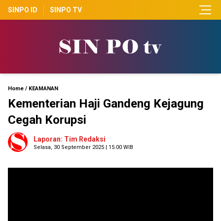
SINPO ID
SINPO TV
Home
/
KEAMANAN
Kementerian Haji Gandeng Kejagung
Cegah Korupsi
Laporan: Tim Redaksi
Selasa, 30 September 2025 | 15:00 WIB