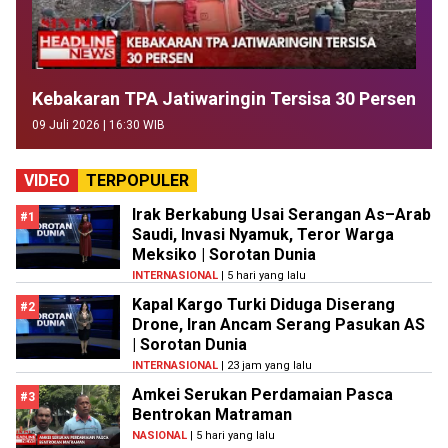
Kebakaran TPA Jatiwaringin Tersisa 30 Persen
09 Juli 2026 | 16:30 WIB
VIDEO
TERPOPULER
Irak Berkabung Usai Serangan As–Arab
#1
Saudi, Invasi Nyamuk, Teror Warga
Meksiko | Sorotan Dunia
INTERNASIONAL
| 5 hari yang lalu
Kapal Kargo Turki Diduga Diserang
#2
Drone, Iran Ancam Serang Pasukan AS
| Sorotan Dunia
INTERNASIONAL
| 23 jam yang lalu
Amkei Serukan Perdamaian Pasca
#3
Bentrokan Matraman
NASIONAL
| 5 hari yang lalu