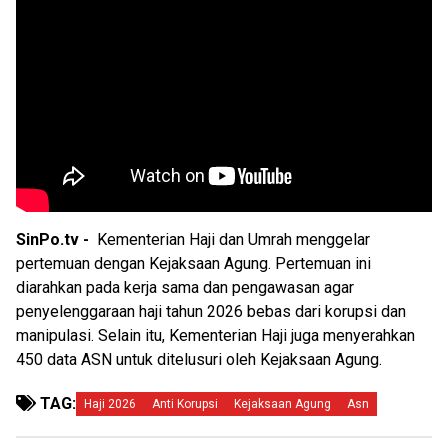
SinPo.tv -
Kementerian Haji dan Umrah menggelar
pertemuan dengan Kejaksaan Agung. Pertemuan ini
diarahkan pada kerja sama dan pengawasan agar
penyelenggaraan haji tahun 2026 bebas dari korupsi dan
manipulasi. Selain itu, Kementerian Haji juga menyerahkan
450 data ASN untuk ditelusuri oleh Kejaksaan Agung.
TAG:
Haji 2026
Anti Korupsi
Kejaksaan Agung
Asn