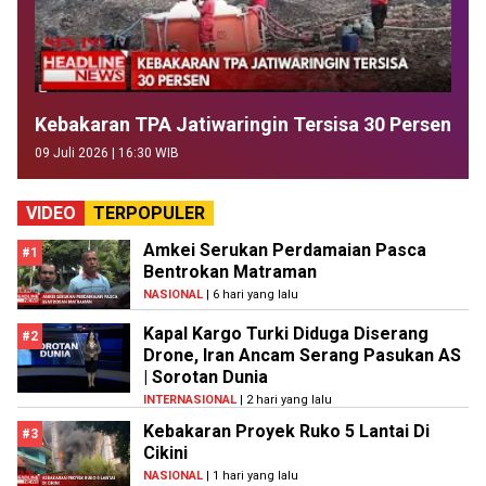
Kebakaran TPA Jatiwaringin Tersisa 30 Persen
09 Juli 2026 | 16:30 WIB
VIDEO
TERPOPULER
Amkei Serukan Perdamaian Pasca
#1
Bentrokan Matraman
NASIONAL
| 6 hari yang lalu
Kapal Kargo Turki Diduga Diserang
#2
Drone, Iran Ancam Serang Pasukan AS
| Sorotan Dunia
INTERNASIONAL
| 2 hari yang lalu
Kebakaran Proyek Ruko 5 Lantai Di
#3
Cikini
NASIONAL
| 1 hari yang lalu