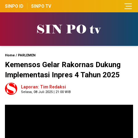
SINPO ID
SINPO TV
Home
/
PARLEMEN
Kemensos Gelar Rakornas Dukung
Implementasi Inpres 4 Tahun 2025
Laporan: Tim Redaksi
Selasa, 08 Juli 2025 | 21:00 WIB