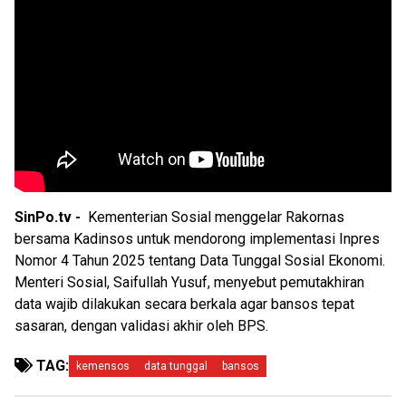
SinPo.tv -
Kementerian Sosial menggelar Rakornas
bersama Kadinsos untuk mendorong implementasi Inpres
Nomor 4 Tahun 2025 tentang Data Tunggal Sosial Ekonomi.
Menteri Sosial, Saifullah Yusuf, menyebut pemutakhiran
data wajib dilakukan secara berkala agar bansos tepat
sasaran, dengan validasi akhir oleh BPS.
TAG:
kemensos
data tunggal
bansos