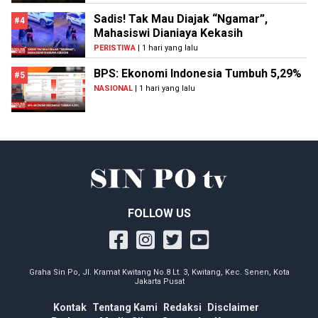
Sadis! Tak Mau Diajak “Ngamar”,
#4
Mahasiswi Dianiaya Kekasih
PERISTIWA
| 1 hari yang lalu
BPS: Ekonomi Indonesia Tumbuh 5,29%
#5
NASIONAL
| 1 hari yang lalu
FOLLOW US
Graha Sin Po, Jl. Kramat Kwitang No.8 Lt. 3, Kwitang, Kec. Senen, Kota
Jakarta Pusat
Kontak
Tentang Kami
Redaksi
Disclaimer