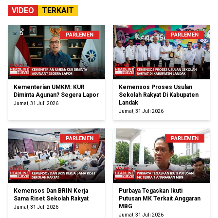
VIDEO
TERKAIT
PARLEMEN
PARLEMEN
Kementerian UMKM: KUR
Kemensos Proses Usulan
Diminta Agunan? Segera Lapor
Sekolah Rakyat Di Kabupaten
Landak
Jumat, 31 Juli 2026
Jumat, 31 Juli 2026
PARLEMEN
PARLEMEN
Kemensos Dan BRIN Kerja
Purbaya Tegaskan Ikuti
Sama Riset Sekolah Rakyat
Putusan MK Terkait Anggaran
MBG
Jumat, 31 Juli 2026
Jumat, 31 Juli 2026