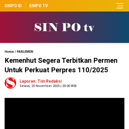
SINPO ID
SINPO TV
Home
/
PARLEMEN
Kemenhut Segera Terbitkan Permen
Untuk Perkuat Perpres 110/2025
Laporan: Tim Redaksi
Selasa, 25 November 2025 | 20:00 WIB