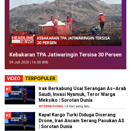
Kebakaran TPA Jatiwaringin Tersisa 30 Persen
09 Juli 2026 | 16:30 WIB
VIDEO
TERPOPULER
Irak Berkabung Usai Serangan As–Arab
#1
Saudi, Invasi Nyamuk, Teror Warga
Meksiko | Sorotan Dunia
INTERNASIONAL
| 6 hari yang lalu
Kapal Kargo Turki Diduga Diserang
#2
Drone, Iran Ancam Serang Pasukan AS
| Sorotan Dunia