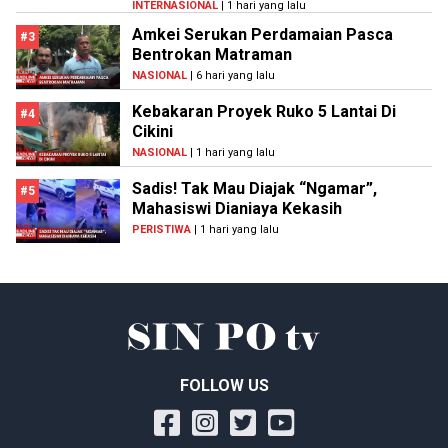
INTERNASIONAL
| 1 hari yang lalu
Amkei Serukan Perdamaian Pasca
#3
Bentrokan Matraman
NASIONAL
| 6 hari yang lalu
Kebakaran Proyek Ruko 5 Lantai Di
#4
Cikini
NASIONAL
| 1 hari yang lalu
Sadis! Tak Mau Diajak “Ngamar”,
#5
Mahasiswi Dianiaya Kekasih
PERISTIWA
| 1 hari yang lalu
FOLLOW US