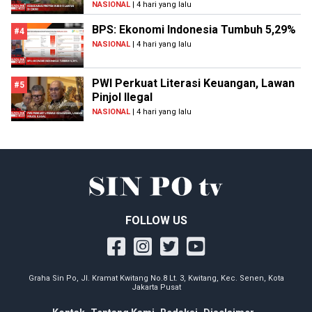
NASIONAL
| 4 hari yang lalu
BPS: Ekonomi Indonesia Tumbuh 5,29%
#4
NASIONAL
| 4 hari yang lalu
PWI Perkuat Literasi Keuangan, Lawan
#5
Pinjol Ilegal
NASIONAL
| 4 hari yang lalu
FOLLOW US
Graha Sin Po, Jl. Kramat Kwitang No.8 Lt. 3, Kwitang, Kec. Senen, Kota
Jakarta Pusat