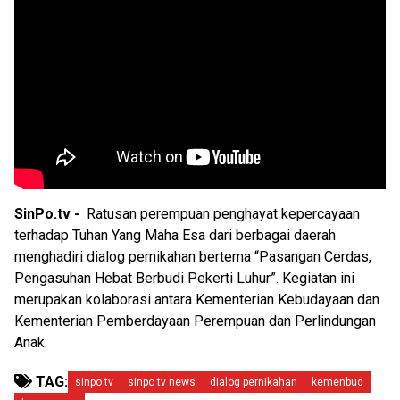
SinPo.tv -
Ratusan perempuan penghayat kepercayaan
terhadap Tuhan Yang Maha Esa dari berbagai daerah
menghadiri dialog pernikahan bertema “Pasangan Cerdas,
Pengasuhan Hebat Berbudi Pekerti Luhur”. Kegiatan ini
merupakan kolaborasi antara Kementerian Kebudayaan dan
Kementerian Pemberdayaan Perempuan dan Perlindungan
Anak.
TAG:
sinpo tv
sinpo tv news
dialog pernikahan
kemenbud