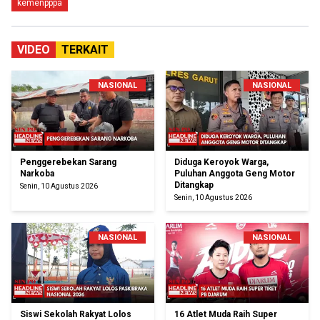
kemenpppa
VIDEO
TERKAIT
NASIONAL
NASIONAL
Penggerebekan Sarang
Diduga Keroyok Warga,
Narkoba
Puluhan Anggota Geng Motor
Ditangkap
Senin, 10 Agustus 2026
Senin, 10 Agustus 2026
NASIONAL
NASIONAL
Siswi Sekolah Rakyat Lolos
16 Atlet Muda Raih Super