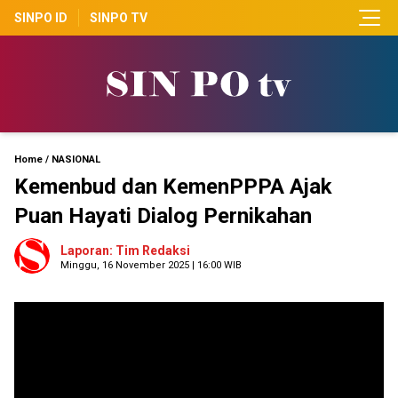
SINPO ID
SINPO TV
Home
/
NASIONAL
Kemenbud dan KemenPPPA Ajak
Puan Hayati Dialog Pernikahan
Laporan: Tim Redaksi
Minggu, 16 November 2025 | 16:00 WIB