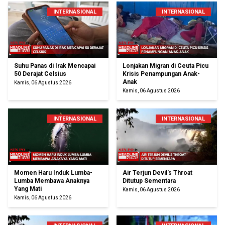
INTERNASIONAL
INTERNASIONAL
Suhu Panas di Irak Mencapai
Lonjakan Migran di Ceuta Picu
50 Derajat Celsius
Krisis Penampungan Anak-
Anak
Kamis, 06 Agustus 2026
Kamis, 06 Agustus 2026
INTERNASIONAL
INTERNASIONAL
Momen Haru Induk Lumba-
Air Terjun Devil's Throat
Lumba Membawa Anaknya
Ditutup Sementara
Yang Mati
Kamis, 06 Agustus 2026
Kamis, 06 Agustus 2026