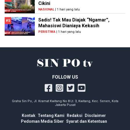
Cikini
NASIONAL
| 1 hari yang lalu
Sadis! Tak Mau Diajak “Ngamar”,
#5
Mahasiswi Dianiaya Kekasih
PERISTIWA
| 1 hari yang lalu
FOLLOW US
Graha Sin Po, Jl. Kramat Kwitang No.8 Lt. 3, Kwitang, Kec. Senen, Kota
Jakarta Pusat
Kontak
Tentang Kami
Redaksi
Disclaimer
Pedoman Media Siber
Syarat dan Ketentuan