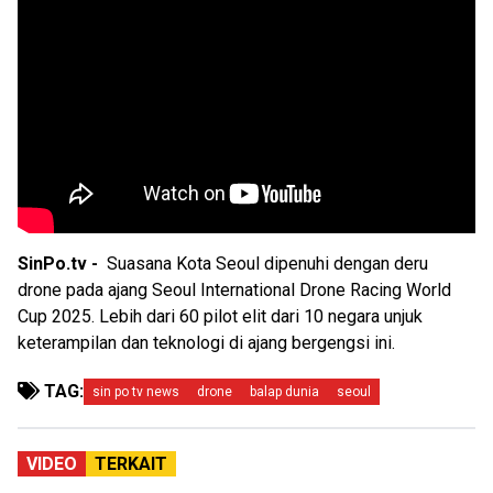
SinPo.tv -
Suasana Kota Seoul dipenuhi dengan deru
drone pada ajang Seoul International Drone Racing World
Cup 2025. Lebih dari 60 pilot elit dari 10 negara unjuk
keterampilan dan teknologi di ajang bergengsi ini.
TAG:
sin po tv news
drone
balap dunia
seoul
VIDEO
TERKAIT