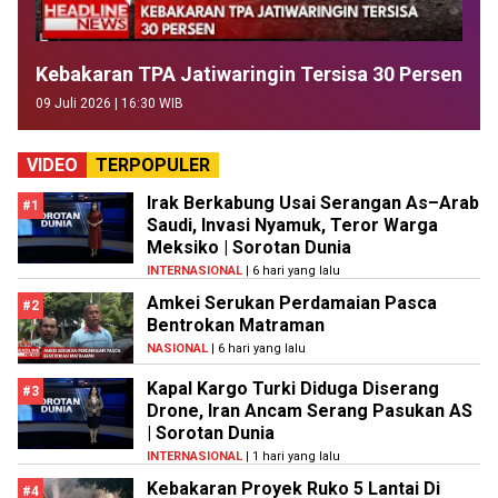
Kebakaran TPA Jatiwaringin Tersisa 30 Persen
09 Juli 2026 | 16:30 WIB
VIDEO
TERPOPULER
Irak Berkabung Usai Serangan As–Arab
#1
Saudi, Invasi Nyamuk, Teror Warga
Meksiko | Sorotan Dunia
INTERNASIONAL
| 6 hari yang lalu
Amkei Serukan Perdamaian Pasca
#2
Bentrokan Matraman
NASIONAL
| 6 hari yang lalu
Kapal Kargo Turki Diduga Diserang
#3
Drone, Iran Ancam Serang Pasukan AS
| Sorotan Dunia
INTERNASIONAL
| 1 hari yang lalu
Kebakaran Proyek Ruko 5 Lantai Di
#4