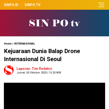
SINPO ID
SINPO TV
Home
/
INTERNASIONAL
Kejuaraan Dunia Balap Drone
Internasional Di Seoul
Laporan: Tim Redaksi
Jumat, 03 Oktober 2025 | 15:20 WIB