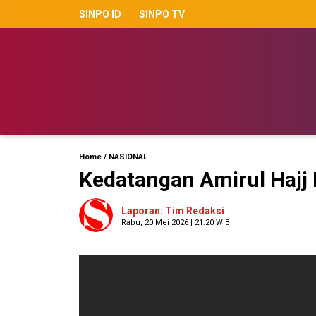
SINPO ID
SINPO TV
Home
/
NASIONAL
Kedatangan Amirul Hajj 
Laporan: Tim Redaksi
Rabu, 20 Mei 2026 | 21:20 WIB