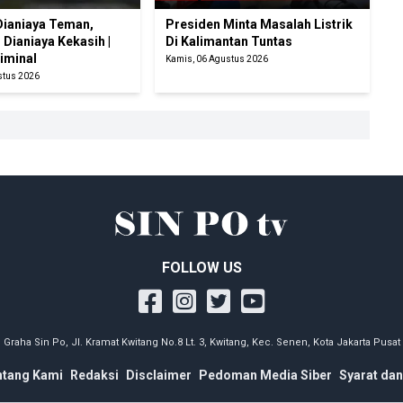
Dianiaya Teman,
Presiden Minta Masalah Listrik
Dianiaya Kekasih |
Di Kalimantan Tuntas
iminal
Kamis, 06 Agustus 2026
stus 2026
FOLLOW US
Graha Sin Po, Jl. Kramat Kwitang No.8 Lt. 3, Kwitang, Kec. Senen, Kota Jakarta Pusat
ntang Kami
Redaksi
Disclaimer
Pedoman Media Siber
Syarat dan