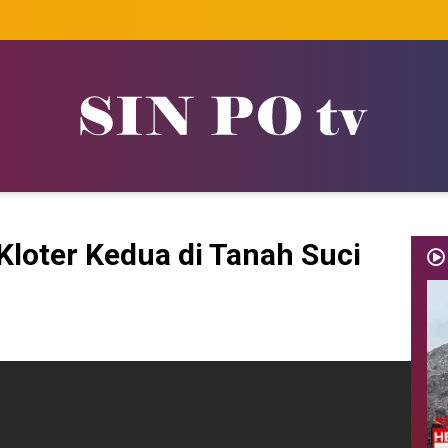
Kloter Kedua di Tanah Suci