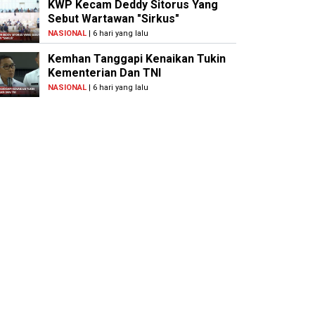
KWP Kecam Deddy Sitorus Yang
Sebut Wartawan "Sirkus"
NASIONAL
| 6 hari yang lalu
Kemhan Tanggapi Kenaikan Tukin
Kementerian Dan TNI
NASIONAL
| 6 hari yang lalu