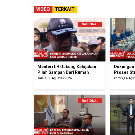
VIDEO
TERKAIT
NASIONAL
Menteri LH Dukung Kebijakan
Dukungan
Pilah Sampah Dari Rumah
Proses St
Kamis, 06 Agustus 2026
Kamis, 06 Agu
NASIONAL