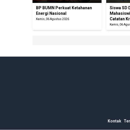
BP BUMN Perkuat Ketahanan
Siswa SD 
Energi Nasional
Mahasiswi 
Catatan Kr
Kamis, 06 Agustus 2026
Kamis, 06 Agu
Kontak
Te