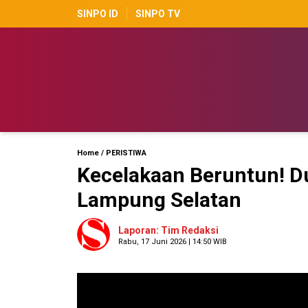
SINPO ID
SINPO TV
Home
/
PERISTIWA
Kecelakaan Beruntun! Du
Lampung Selatan
Laporan: Tim Redaksi
Rabu, 17 Juni 2026 | 14:50 WIB