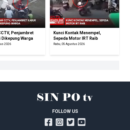
CTV, Penjambret
Kunci Kontak Menempel,
i Dikepung Warga
Sepeda Motor IRT Raib
tus 2026
Rabu, 05 Agustus 2026
FOLLOW US