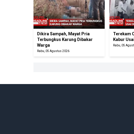
Dikira Sampah, Mayat Pria
Terekam C
Terbungkus Karung Dibakar
Kabur Usa
Warga
Rabu, 05 Agus
Rabu, 05 Agustus 2026