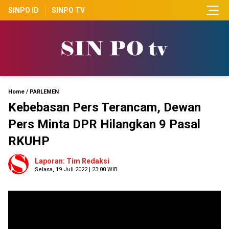
SINPO ID
SINPO TV
Home
/
PARLEMEN
Kebebasan Pers Terancam, Dewan
Pers Minta DPR Hilangkan 9 Pasal
RKUHP
Laporan: Tim Redaksi
Selasa, 19 Juli 2022 | 23:00 WIB