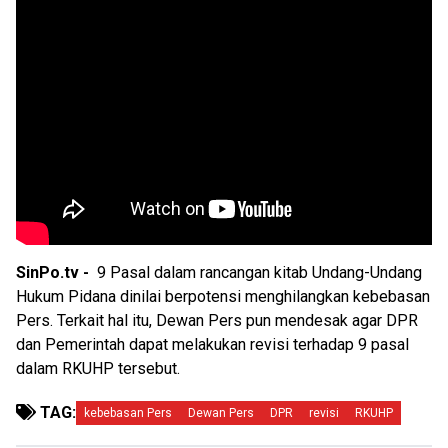
SinPo.tv -
9 Pasal dalam rancangan kitab Undang-Undang
Hukum Pidana dinilai berpotensi menghilangkan kebebasan
Pers. Terkait hal itu, Dewan Pers pun mendesak agar DPR
dan Pemerintah dapat melakukan revisi terhadap 9 pasal
dalam RKUHP tersebut.
TAG:
kebebasan Pers
Dewan Pers
DPR
revisi
RKUHP