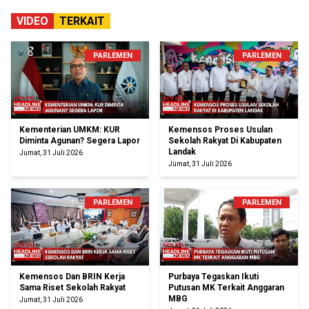
VIDEO
TERKAIT
PARLEMEN
PARLEMEN
Kementerian UMKM: KUR
Kemensos Proses Usulan
Diminta Agunan? Segera Lapor
Sekolah Rakyat Di Kabupaten
Landak
Jumat, 31 Juli 2026
Jumat, 31 Juli 2026
PARLEMEN
PARLEMEN
Kemensos Dan BRIN Kerja
Purbaya Tegaskan Ikuti
Sama Riset Sekolah Rakyat
Putusan MK Terkait Anggaran
MBG
Jumat, 31 Juli 2026