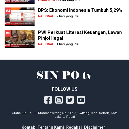
BPS: Ekonomi Indonesia Tumbuh 5,29%
#4
NASIONAL
| 2 hari yang lalu
PWI Perkuat Literasi Keuangan, Lawan
#5
Pinjol Ilegal
NASIONAL
| 1 hari yang lalu
FOLLOW US
Graha Sin Po, Jl. Kramat Kwitang No.8 Lt. 3, Kwitang, Kec. Senen, Kota
Jakarta Pusat
Kontak
Tentang Kami
Redaksi
Disclaimer