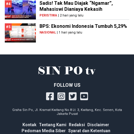
Sadis! Tak Mau Diajak “Ngamar”,
#4
Mahasiswi Dianiaya Kekasih
PERISTIWA
| 2 hari yang lalu
BPS: Ekonomi Indonesia Tumbuh 5,29%
#5
NASIONAL
| 1 hari yang lalu
FOLLOW US
Graha Sin Po, Jl. Kramat Kwitang No.8 Lt. 3, Kwitang, Kec. Senen, Kota
Jakarta Pusat
Kontak
Tentang Kami
Redaksi
Disclaimer
Pedoman Media Siber
Syarat dan Ketentuan