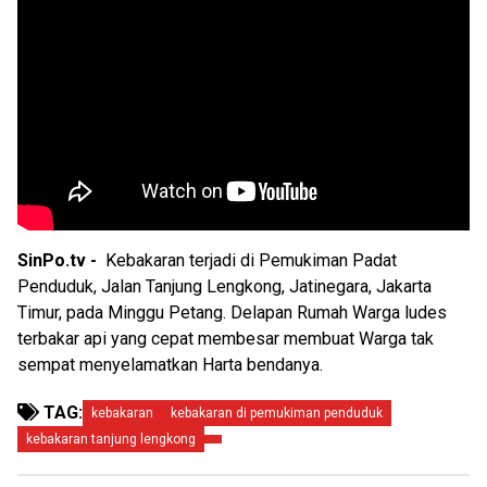
SinPo.tv -
Kebakaran terjadi di Pemukiman Padat
Penduduk, Jalan Tanjung Lengkong, Jatinegara, Jakarta
Timur, pada Minggu Petang. Delapan Rumah Warga ludes
terbakar api yang cepat membesar membuat Warga tak
sempat menyelamatkan Harta bendanya.
TAG:
kebakaran
kebakaran di pemukiman penduduk
kebakaran tanjung lengkong