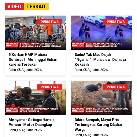
VIDEO
TERKAIT
PERISTIWA
PERISTIWA
5 Korban KMP Mutiara
Sadis! Tak Mau Diajak
Sentosa II Meninggal Bukan
“Ngamar”, Mahasiswi Dianiaya
karena Terbakar
Kekasih
Rabu, 05 Agustus 2026
Rabu, 05 Agustus 2026
PERISTIWA
PERISTIWA
Menyamar Sebagai Hansip,
Dikira Sampah, Mayat Pria
Pencuri Motor Ditangkap
Terbungkus Karung Dibakar
Warga
Rabu, 05 Agustus 2026
Rabu, 05 Agustus 2026