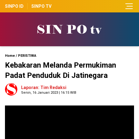
SINPO ID
SINPO TV
Home
/
PERISTIWA
Kebakaran Melanda Permukiman
Padat Penduduk Di Jatinegara
Laporan: Tim Redaksi
Senin, 16 Januari 2023 | 16:15 WIB